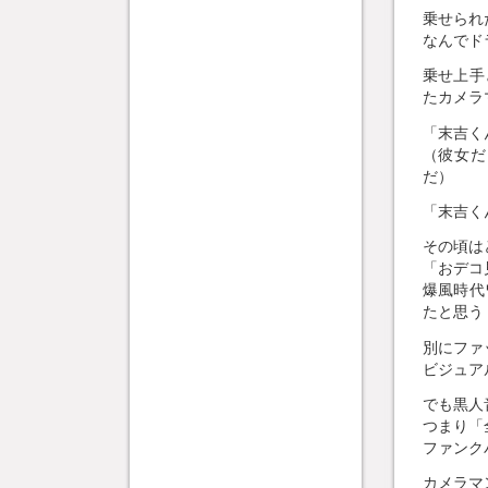
乗せられ
なんでド
乗せ上手
たカメラ
「末吉く
（彼女だ
だ）
「末吉く
その頃は
「おデコ
爆風時代
たと思う
別にファ
ビジュア
でも黒人
つまり「
ファンク
カメラマ