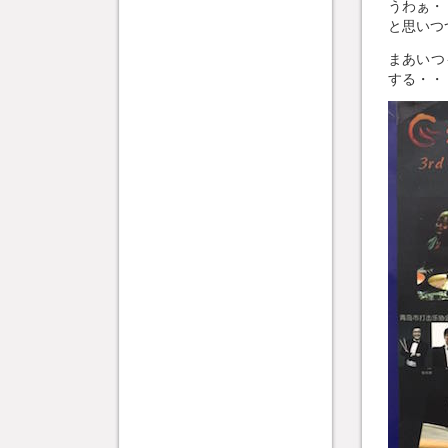
うわぁ・
と思いつ
まあいつ
する・・