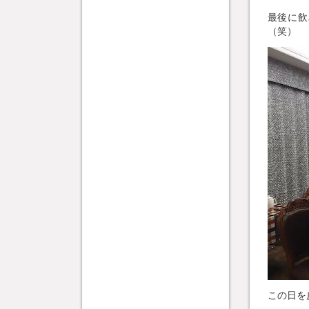
最後に飲
（笑）
この日を