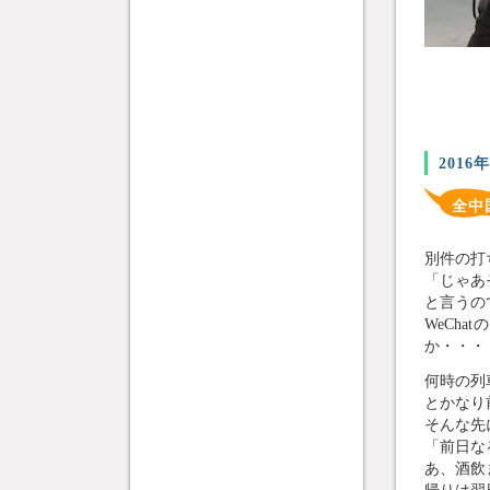
2016
全中
別件の打
「じゃあ
と言うの
WeCh
か・・・
何時の列
とかなり
そんな先
「前日な
あ、酒飲