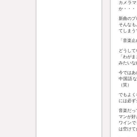
カメラマ
か・・・
新曲のプ
そんなも
てしまう
「音楽止
どうして
「わがま
みたいな
今ではあ
中国語
（笑）
でもよく
には必ず
音楽だっ
マンが好
ワインで
は空けて