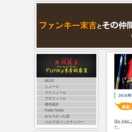
BLOG
ニュース
スケジュール
2016
プロフィール
著作紹介
撮影
Funky Studio
おもろかった話
Big Jo
メルマガバックナンバー
た。