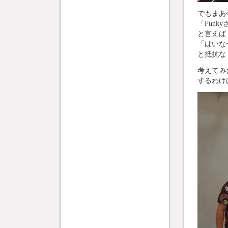
でもまあ今
「Fun
と言えば
「はいな
と抵抗な
考えてみ
するわけ