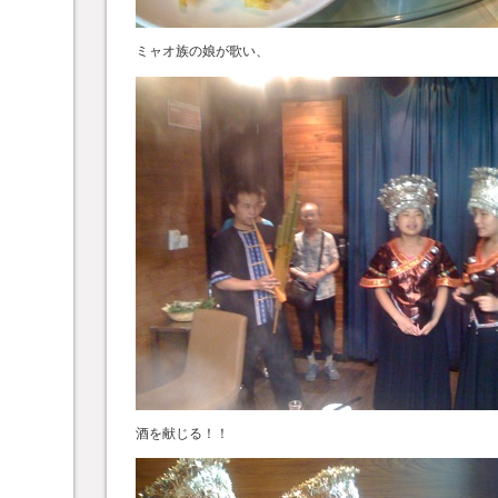
ミャオ族の娘が歌い、
酒を献じる！！