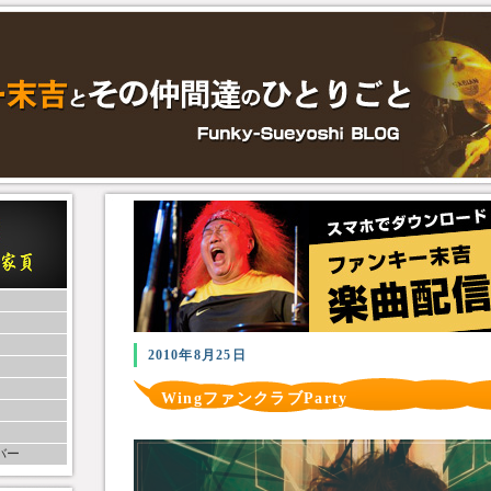
2010年8月25日
WingファンクラブParty
バー