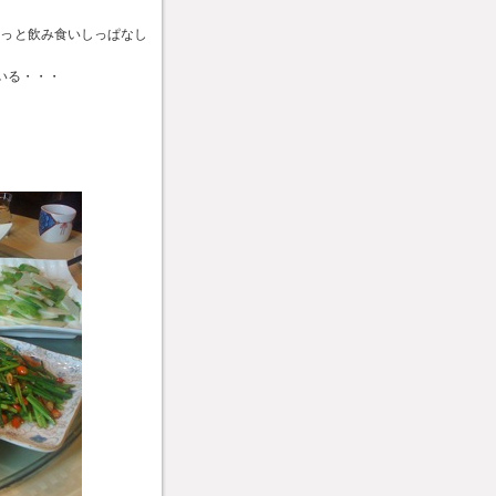
ーっと飲み食いしっぱなし
いる・・・