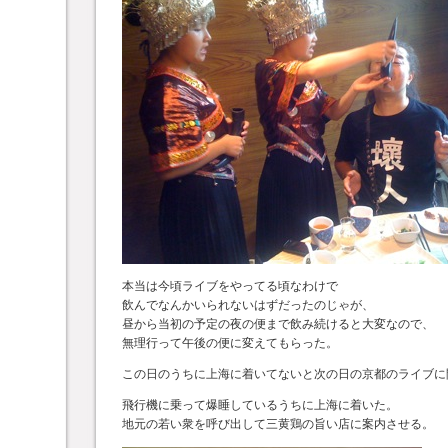
本当は今頃ライブをやってる頃なわけで
飲んでなんかいられないはずだったのじゃが、
昼から当初の予定の夜の便まで飲み続けると大変なので、
無理行って午後の便に変えてもらった。
この日のうちに上海に着いてないと次の日の京都のライブに
飛行機に乗って爆睡しているうちに上海に着いた。
地元の若い衆を呼び出して三黄鶏の旨い店に案内させる。