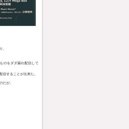
り、
んなものをダダ漏れ配信して
配信することが出来た。
のだが、