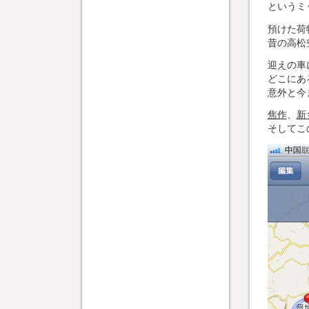
というミ
預けた荷
昔の高松
迎えの車
どこにあ
意外と今
焦作
、
新
そしてこ