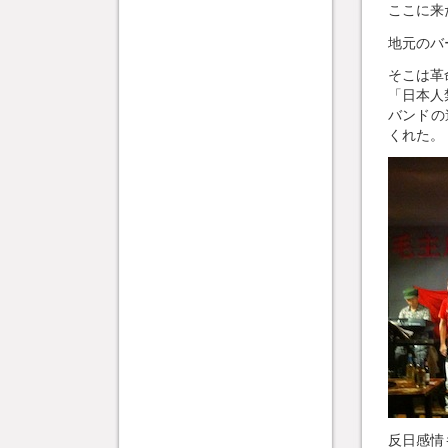
ここに来
地元のバ
そこは革
「日本人
バンドの
くれた。
反日感情