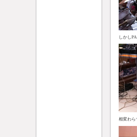
しかしP
相変わら