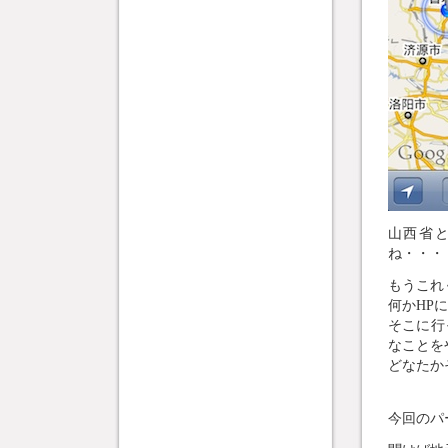
山西省
ね・・・
もうこれ
何かHP
そこに行
なことを
どなたか
今回のパ