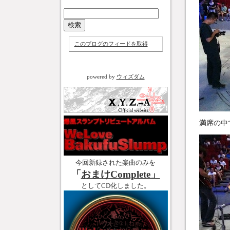
このブログのフィードを取得
powered by
ウィズダム
満席の中
今回新録された楽曲のみを
「
おまけComplete」
としてCD化しました。