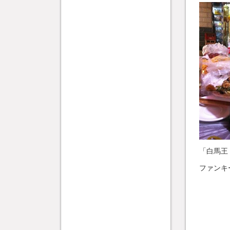
「白馬王
ファンキ