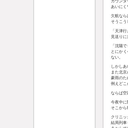
カウンタ
あいにく
欠航なら
そうこう
「天津行
見送りに
「沈陽で
とにかく
ない。
しかしあ
また北京
豪雨のた
例えどこ
ならば空
今夜中に
そこから
クリニッ
結局列車