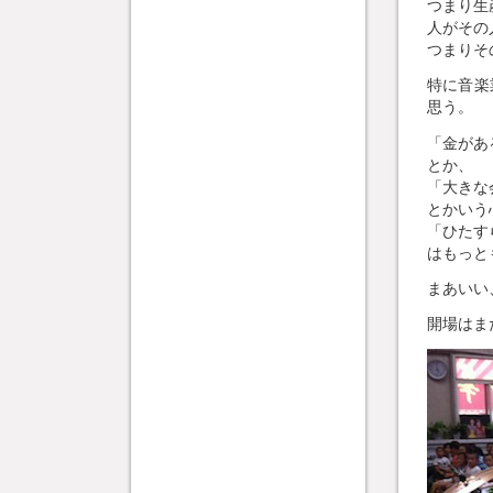
つまり生
人がその
つまりそ
特に音楽
思う。
「金があ
とか、
「大きな
とかいう
「ひたす
はもっと
まあいい
開場はま