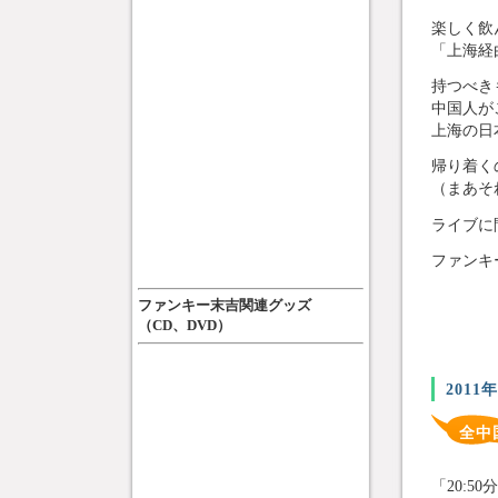
楽しく飲
「上海経
持つべき
中国人が
上海の日
帰り着く
（まあそ
ライブに
ファンキ
ファンキー末吉関連グッズ
（CD、DVD）
2011
全中
「20: