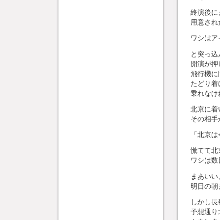
終演後に
用意され
ワシはア
と突っ込
開演が押
飛行機に
たどり着
乗れなけ
北京に着
その相手
「北京は
慌てて北
ワシは数
まあいい
明日の朝
しかし長
予想通り