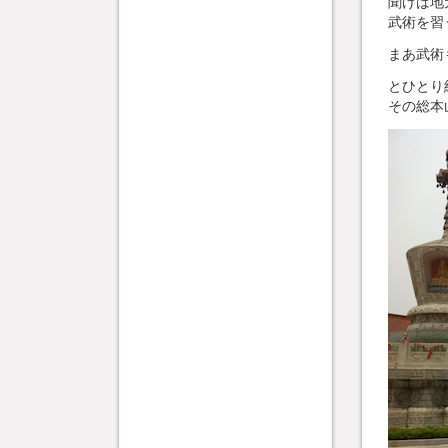
聞けば地
武術を習
まあ武術
とひとり
その総本