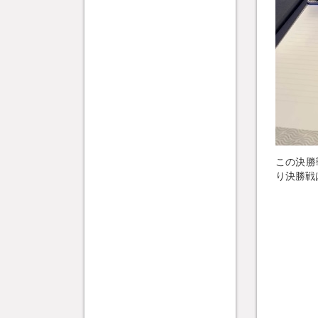
この決勝
り決勝戦