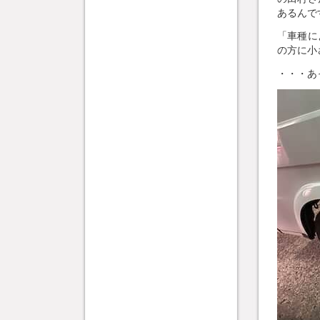
あるんで
「車種に
の方に小
・・・あっ