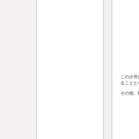
この少年
ることと
その他、