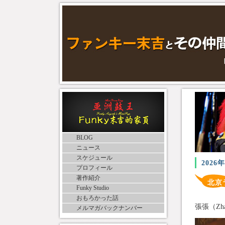
BLOG
ニュース
スケジュール
2026
プロフィール
著作紹介
北京
Funky Studio
おもろかった話
張張（Zh
メルマガバックナンバー