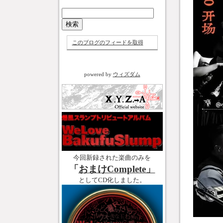
このブログのフィードを取得
powered by
ウィズダム
今回新録された楽曲のみを
「
おまけComplete」
としてCD化しました。