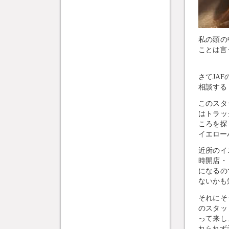
私の頭の
ことは言
さてJA
相談する
このスタ
はトラッ
ころを探
イエロー
近所のイ
時開店・
になるの
ないかも
それにそ
のスタッ
って来し
れられず