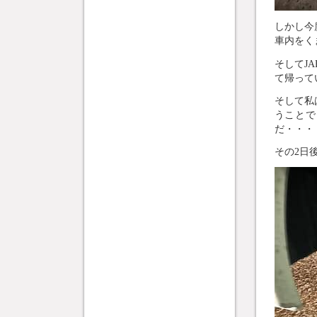
しかし今
車内をく
そしてJ
て帰って
そして私
うことで
だ・・・
その2日