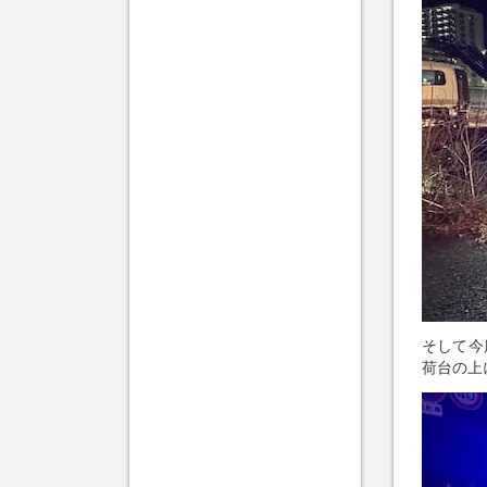
そして今
荷台の上に