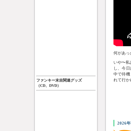
何があった
いや〜私
し、今日
中で待機
れて行か
ファンキー末吉関連グッズ
（CD、DVD）
2026