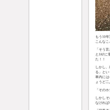
もう10
こんなこ
「そう言
とJAF
た！！
しかし、
る」とい
車内には
ょうど二
「そのホ
しかしそ
なければな