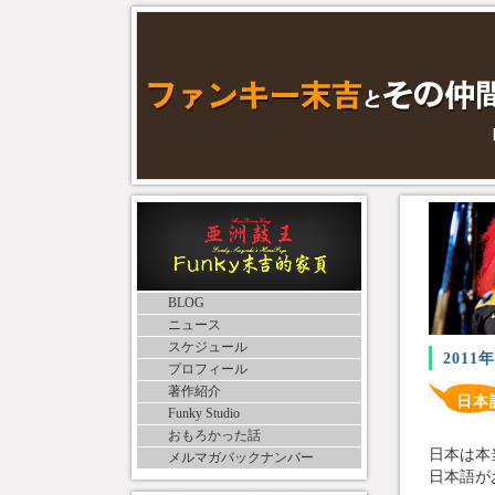
BLOG
ニュース
スケジュール
2011
プロフィール
著作紹介
日本
Funky Studio
おもろかった話
日本は本
メルマガバックナンバー
日本語が