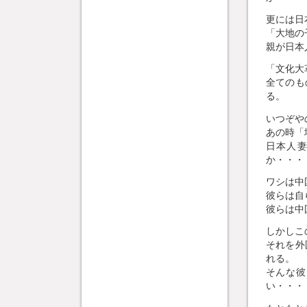
更には日
「大地の
親が日本
「文化大
全てのも
る。
いつぞや
あの時「
日本人
か・・・
ワシは中
彼らは自
彼らは中
しかしこ
それを外
れる。
そんな彼
い・・・