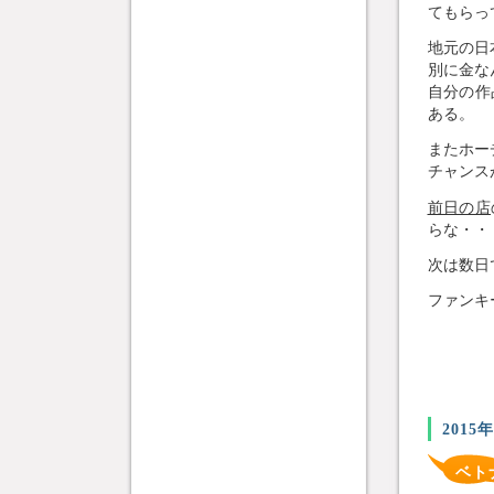
てもらっ
地元の日
別に金な
自分の作
ある。
またホー
チャンス
前日の店
らな・・
次は数日
ファンキ
2015
ベト