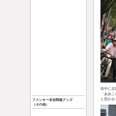
街中に北
「ああこ
と思わせ
ファンキー末吉関連グッズ
（その他）