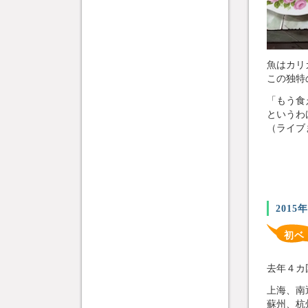
魚はカリ
この独特
「もう食
というわ
（ライブ
2015
初ベ
去年４カ
上海、南
蘇州、杭