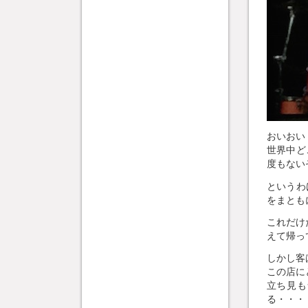
おいおい
世界中どこ
度もない
というわ
をまとも
これだけ
えて帰っ
しかし客
この店に
立ち見も
る・・・