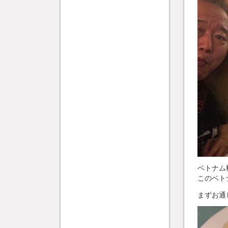
ベトナム
このベト
まずお通