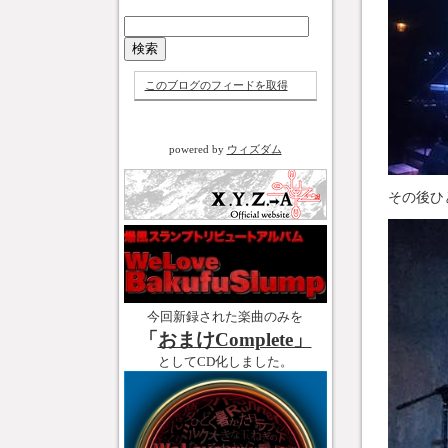
このブログのフィードを取得
powered by
ウィズダム
その後ひ
今回新録された楽曲のみを
「
おまけComplete」
としてCD化しました。