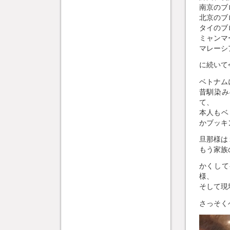
南京のブ
北京のブ
タイのブ
ミャンマ
マレーシ
に続いて
ベトナム
昔馴染み
て、
本人もベ
かブッキ
旦那様は
もう家族
かくして
様、
そして現
さっそく