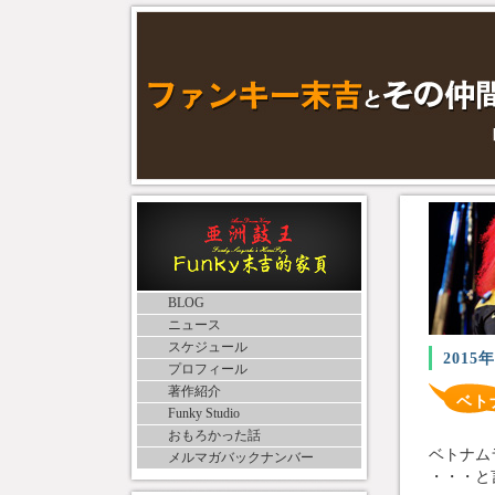
BLOG
ニュース
スケジュール
2015
プロフィール
著作紹介
ベト
Funky Studio
おもろかった話
ベトナム
メルマガバックナンバー
・・・と