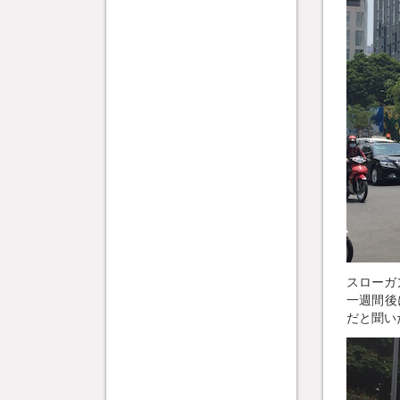
スローガ
一週間後
だと聞い