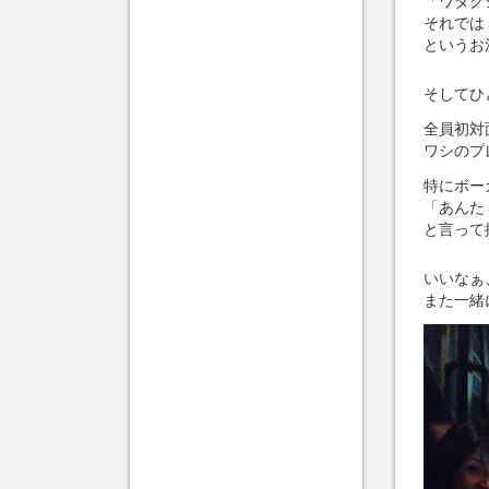
「ワタク
それでは
というお
そしてひ
全員初対
ワシのプ
特にボー
「あんた
と言って
いいなぁ
また一緒