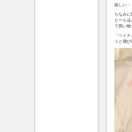
嬉しい・
ちなみに
ビール込
で買い物
「ベトナ
うと飛び