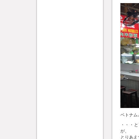
ベトナム
・・・と
が、
とりあえ