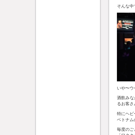
そんな中
いや〜ウ
酒飲みな
るお客さ
特にヘビ
ベトナム
毎度のご