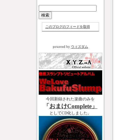
このブログのフィードを取得
powered by
ウィズダム
今回新録された楽曲のみを
「
おまけComplete」
としてCD化しました。