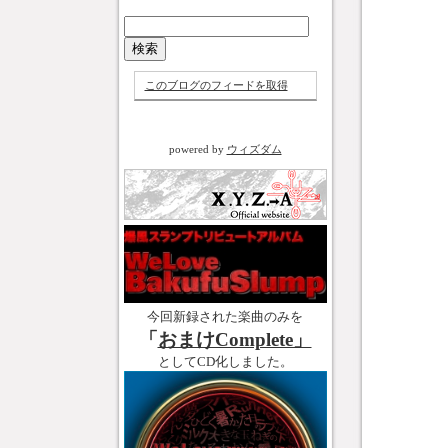
このブログのフィードを取得
powered by
ウィズダム
今回新録された楽曲のみを
「
おまけComplete」
としてCD化しました。