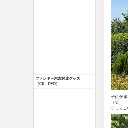
ファンキー末吉関連グッズ
（CD、DVD）
子供が遊
（笑）
そしてこ