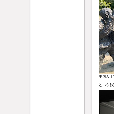
中国人オ
というわ