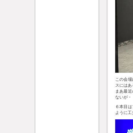
この会場
スにはあ
まあ最近
ないが・
６本目は
ように工