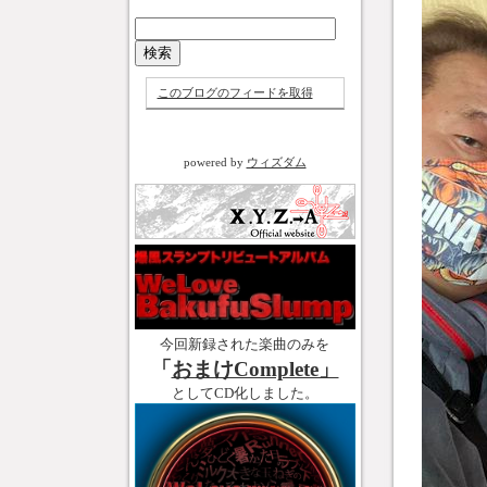
このブログのフィードを取得
powered by
ウィズダム
今回新録された楽曲のみを
「
おまけComplete」
としてCD化しました。