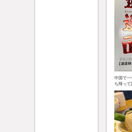
中国で一
ち帰って