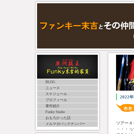
BLOG
ニュース
スケジュール
2022
プロフィール
著作紹介
布衣
Funky Studio
おもろかった話
ツアー４
メルマガバックナンバー
・・・っ