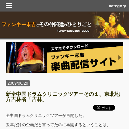
category
2009/06/29
新全中国ドラムクリニックツアーその１、東北地
方吉林省「吉林」
全中国ドラムクリニックツアーが再開した。
去年だけの企画だと言ってたのに再開するということは、