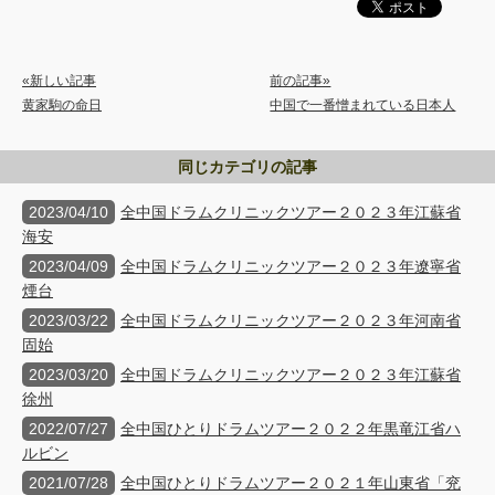
«新しい記事
前の記事»
黄家駒の命日
中国で一番憎まれている日本人
同じカテゴリの記事
2023/04/10
全中国ドラムクリニックツアー２０２３年江蘇省
海安
2023/04/09
全中国ドラムクリニックツアー２０２３年遼寧省
煙台
2023/03/22
全中国ドラムクリニックツアー２０２３年河南省
固始
2023/03/20
全中国ドラムクリニックツアー２０２３年江蘇省
徐州
2022/07/27
全中国ひとりドラムツアー２０２２年黒竜江省ハ
ルビン
2021/07/28
全中国ひとりドラムツアー２０２１年山東省「兖