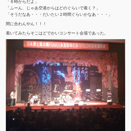
「６時からだよ」
「ふーん、じゃあ空港からはどのぐらいで着く？」
「そうだなあ・・・だいたい２時間ぐらいかなあ・・・」
間に合わんやん！！！
着いてみたらそこはどでかいコンサート会場であった。