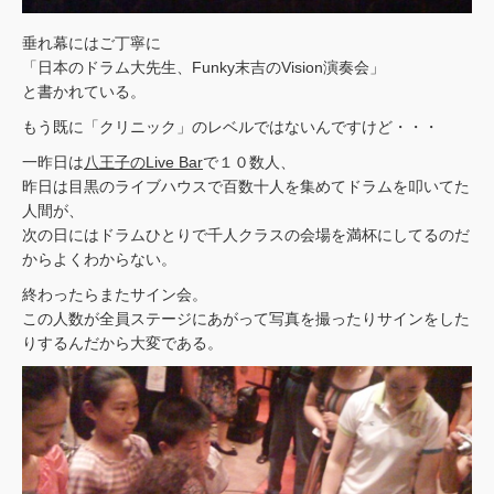
垂れ幕にはご丁寧に
「日本のドラム大先生、Funky末吉のVision演奏会」
と書かれている。
もう既に「クリニック」のレベルではないんですけど・・・
一昨日は
八王子のLive Bar
で１０数人、
昨日は目黒のライブハウスで百数十人を集めてドラムを叩いてた
人間が、
次の日にはドラムひとりで千人クラスの会場を満杯にしてるのだ
からよくわからない。
終わったらまたサイン会。
この人数が全員ステージにあがって写真を撮ったりサインをした
りするんだから大変である。