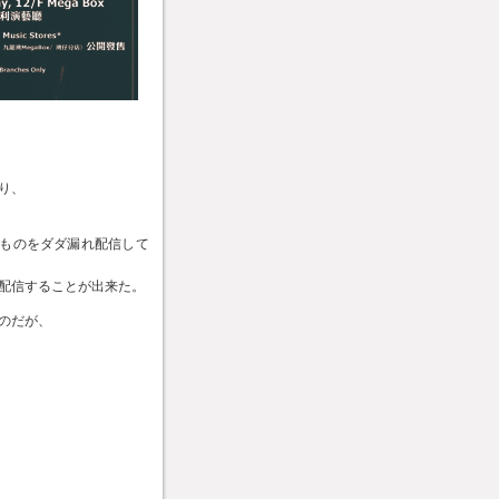
り、
んなものをダダ漏れ配信して
配信することが出来た。
のだが、