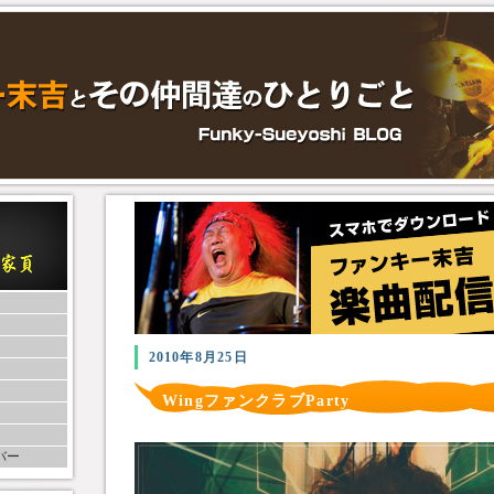
2010年8月25日
WingファンクラブParty
バー