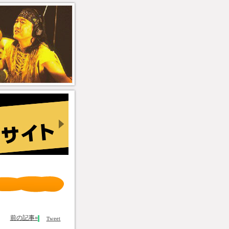
前の記事»
Tweet