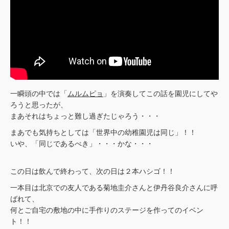
一瞬頭の中では「
ムルムピョ
」を演奏してこの話を園児にしてや
ろうと思ったが、
まあそれはちょっと難し過ぎたじゃろう・・・
まあでも気持ちとしては「世界中の幼稚園児は同じ」！！
いや、「同じであるべき」・・・かな・・・
この日は飲んで終わって、次の日は２本ハシゴ！！
一本目は北京での友人である菊地圭介さんと伊丹谷良介さんに呼
ばれて、
何とご自宅の敷地の中に手作りのステージを作ってのイベン
ト！！