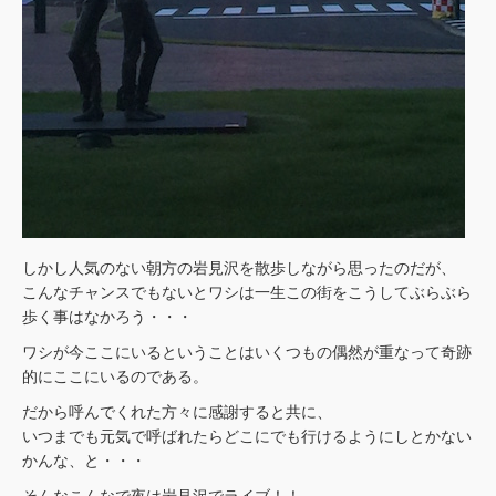
しかし人気のない朝方の岩見沢を散歩しながら思ったのだが、
こんなチャンスでもないとワシは一生この街をこうしてぶらぶら
歩く事はなかろう・・・
ワシが今ここにいるということはいくつもの偶然が重なって奇跡
的にここにいるのである。
だから呼んでくれた方々に感謝すると共に、
いつまでも元気で呼ばれたらどこにでも行けるようにしとかない
かんな、と・・・
そんなこんなで夜は岩見沢でライブ！！