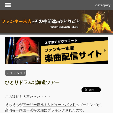
category
2016/07/19
ひとりドラム北海道ツアー
この移動も大変だった・・・
そもそもが
アーリー爆風トリビュートバンド
のブッキングが、
高円寺ー両国ー浜松の順にブッキングされたので、