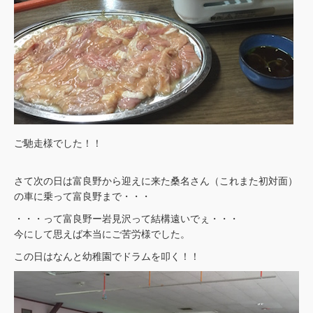
ご馳走様でした！！
さて次の日は富良野から迎えに来た桑名さん（これまた初対面）
の車に乗って富良野まで・・・
・・・って富良野ー岩見沢って結構遠いでぇ・・・
今にして思えば本当にご苦労様でした。
この日はなんと幼稚園でドラムを叩く！！