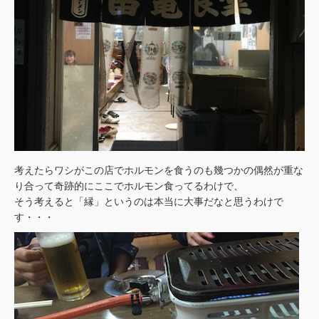
考えたらワシがこの店でホルモンを食うのも幾つかの偶然が重な
り合って奇跡的にここでホルモン食ってるわけで、
そう考えると「縁」というのは本当に大事だなと思うわけで
す・・・