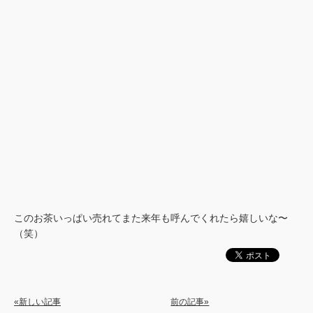
このお茶いっぱい売れてまた来年も呼んでくれたら嬉しいな〜
（笑）
«新しい記事
前の記事»