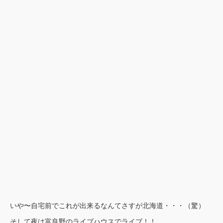
いや〜自宅前でこれが出来るなんてさすが北海道・・・（驚）
そして夜は富良野のライブハウスでライブ！！