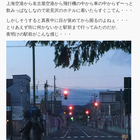
上海空港から名古屋空港から飛行機の中から車の中からずーっと
飲みっぱなしなので岩見沢のホテルに着いたらすぐこてん・・・
しかしそうすると真夜中に目が覚めてから困るのよねぇ・・・
とりあえず街に何かないかと駅前まで行ってみたのだが、
夜明けの駅前がこんな感じ・・・