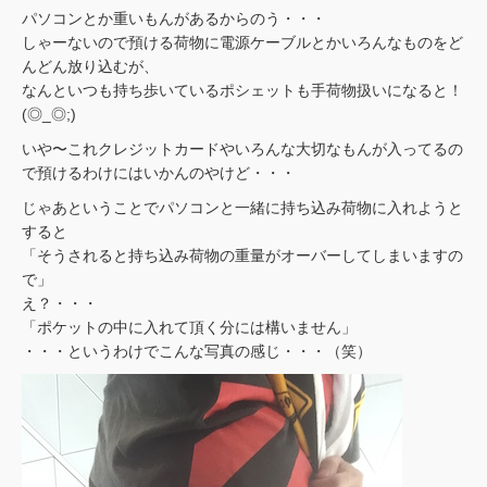
パソコンとか重いもんがあるからのう・・・
しゃーないので預ける荷物に電源ケーブルとかいろんなものをど
んどん放り込むが、
なんといつも持ち歩いているポシェットも手荷物扱いになると！
(◎_◎;)
いや〜これクレジットカードやいろんな大切なもんが入ってるの
で預けるわけにはいかんのやけど・・・
じゃあということでパソコンと一緒に持ち込み荷物に入れようと
すると
「そうされると持ち込み荷物の重量がオーバーしてしまいますの
で」
え？・・・
「ポケットの中に入れて頂く分には構いません」
・・・というわけでこんな写真の感じ・・・（笑）