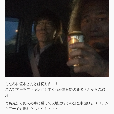
ちなみに笠木さんとは初対面！！
このツアーをブッキングしてくれた富良野の桑名さんからの紹
介・・・
まあ見知らぬ人の車に乗って現地に行くのは
全中国ひとりドラム
ツアー
でも慣れたもんやし・・・