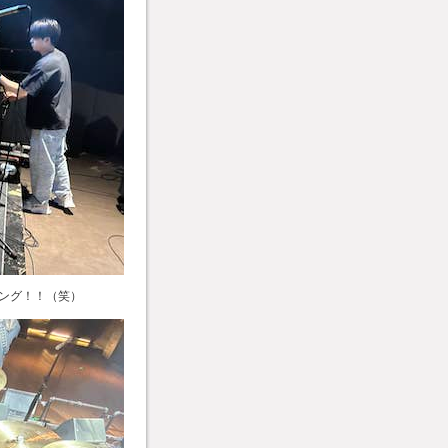
ング！！（笑）