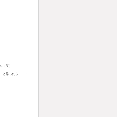
ん（笑）
・と思ったら・・・