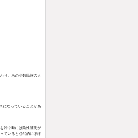
変わり、あの少数民族の人
スになっていることがあ
省を跨ぐ時には陰性証明が
廻っていると必然的にほぼ