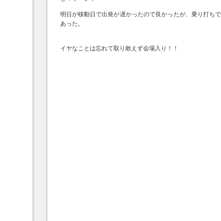
明日が移動日で出発が遅かったので良かったが、乗り打ち
あった。
イヤなことは忘れて取り敢えず会場入り！！