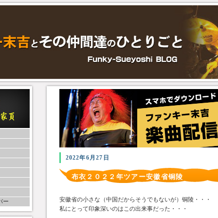
2022年6月27日
布衣２０２２年ツアー安徽省铜陵
安徽省の小さな（中国だからそうでもないが）铜陵・・・
バー
私にとって印象深いのはこの出来事だった・・・