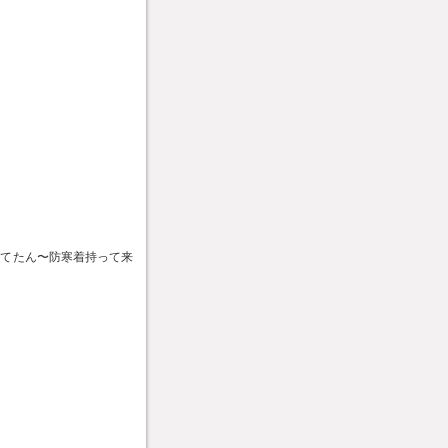
うてたん〜防寒着持って来