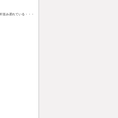
軒並み遅れている・・・