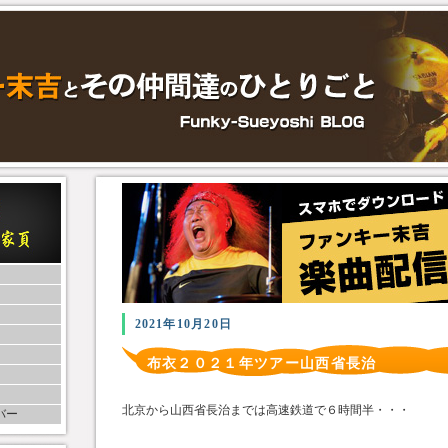
2021年10月20日
布衣２０２１年ツアー山西省長治
北京から山西省長治までは高速鉄道で６時間半・・・
バー