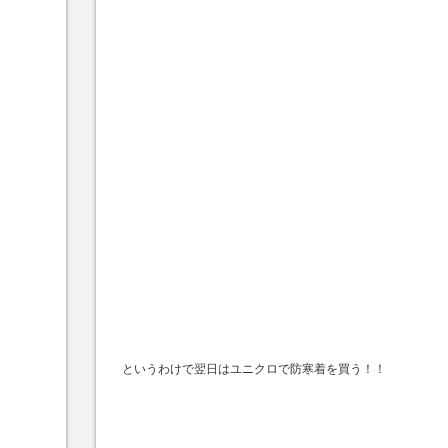
というわけで翌日はユニクロで防寒着を買う！！