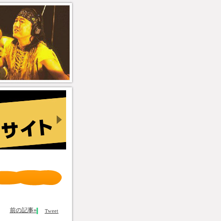
前の記事»
Tweet