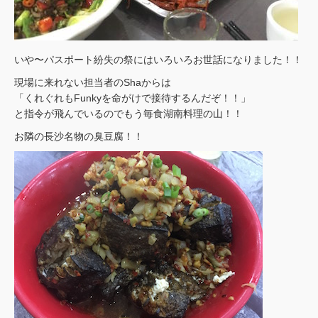
いや〜パスポート紛失の祭にはいろいろお世話になりました！！
現場に来れない担当者のShaからは
「くれぐれもFunkyを命がけで接待するんだぞ！！」
と指令が飛んでいるのでもう毎食湖南料理の山！！
お隣の長沙名物の臭豆腐！！