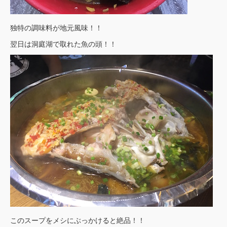
独特の調味料が地元風味！！
翌日は洞庭湖で取れた魚の頭！！
このスープをメシにぶっかけると絶品！！