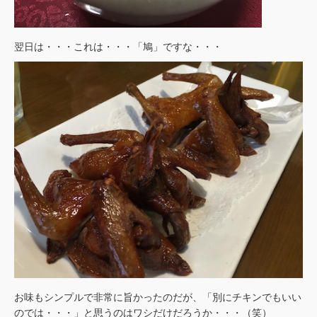
翌日は・・・これは・・・「鳩」ですな・・・
お味もシンプルで非常に旨かったのだが、「別にチキンでもいい
のでは・・・」と思うのはワシだけだろうか・・・（笑）