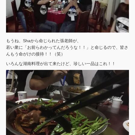
もうね、Shaから命じられた張老師が、
若い衆に「お前らわかってんだろうな！！」と命じるので、皆さ
んもう命がけの接待！！（笑）
いろんな湖南料理が出て来たけど、珍しい一品はこれ！！