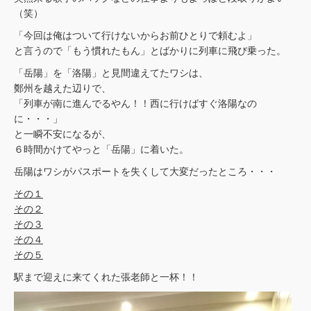
（笑）
「今回は俺はついて行けないからお前ひとりで頼むよ」
と言うので「もう慣れたもん」とばかりに列車に飛び乗った。
「岳陽」を「洛陽」と見間違えてたワシは、
鄭州を越えた辺りで、
「列車が南に進んでるやん！！西に行けばすぐ洛陽なの
に・・・」
と一瞬不安になるが、
６時間かけてやっと「岳陽」に着いた。
岳陽はワシがパスポートを失くして大変だったところ・・・
その１
その２
その３
その４
その５
駅まで迎えに来てくれた張老師と一杯！！