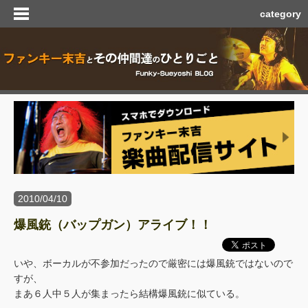
category
2010/04/10
爆風銃（バップガン）アライブ！！
いや、ボーカルが不参加だったので厳密には爆風銃ではないので
すが、
まあ６人中５人が集まったら結構爆風銃に似ている。