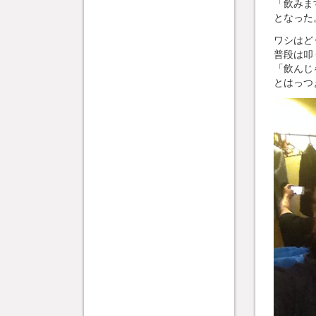
「飲みま
となった
ワシはど
普段は叩
「飲んじ
とはっつ