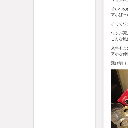
そいつの
アホばっ
そしてワ
ワシが死
こんな風
来年もま
アホな仲
飛び切り