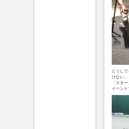
どうして
けない。
「スター
イベント