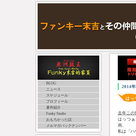
BLOG
2014
ニュース
スケジュール
はっ
プロフィール
著作紹介
去年この
Funky Studio
はっつぁ
おもろかった話
画、
メルマガバックナンバー
私は「ハ