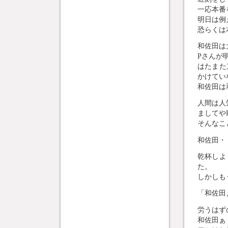
一応本番
明日は例
恐らくは
和佐田は
Pさんが
はたまた
かけてい
和佐田は
人間は人
ましてや
そんなこ
和佐田・
乾杯しよ
た。
しかしも
「和佐田
労うはず
和佐田ぁ