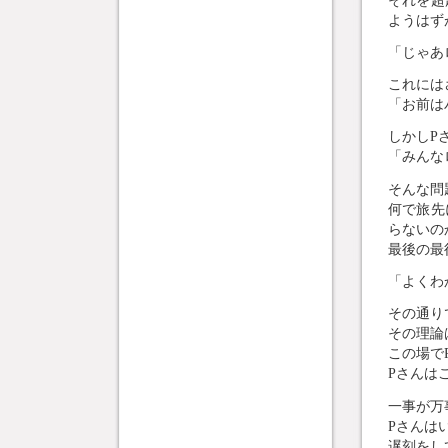
ようはず
「じゃあ
これには
「お前は
しかしP
「みんな
そんな問
何で旅先
らないの
最後の最
「よくわ
その通り
その理論
この場で
Pさんは
一事が万
Pさんは
遅刻をし