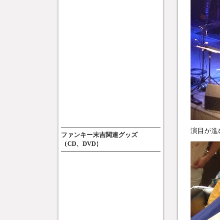
演目が進
ファンキー末吉関連グッズ
（CD、DVD）