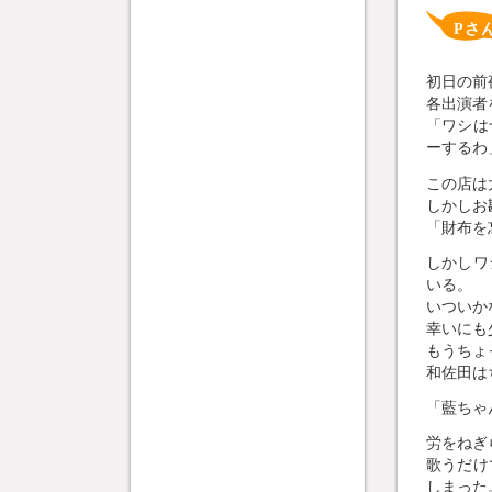
Pさ
初日の前
各出演者
「ワシは
ーするわ
この店は
しかしお
「財布を
しかしワ
いる。
いついか
幸いにも
もうちょ
和佐田は
「藍ちゃ
労をねぎ
歌うだけ
しまった