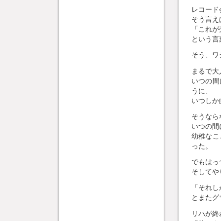
レコード
そう言え
「これが
という言
そう、ワ
まるで大
いつの間
うに、
いつしか
そうなら
いつの間
幼稚なこ
った。
でもはっ
そしてや
「それし
とまたグ
リハが終