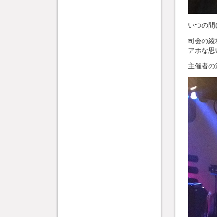
いつの間
司会の綾
アホな思
主催者の