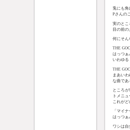
兎にも角
Pさんの
実のとこ
目の前の
何にそん
THE 
はっつぁ
いわゆる
THE G
まあいわ
な曲であ
ところが
トメニュ
これがど
「マイナ
はっつぁ
ワシは自