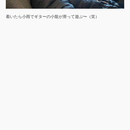
着いたら小雨でギターの小龍が滑って遊ぶ〜（笑）