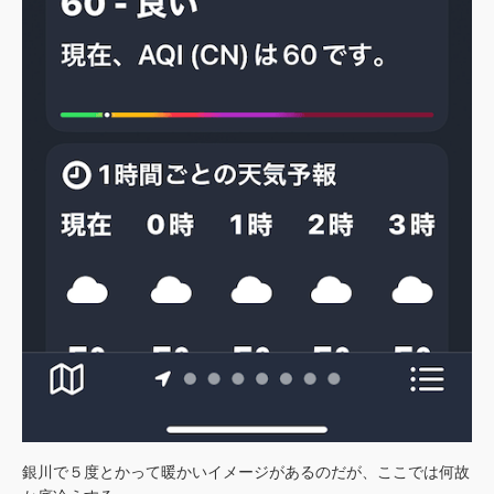
銀川で５度とかって暖かいイメージがあるのだが、ここでは何故