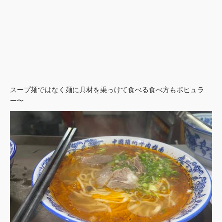
スープ麺ではなく麺に具材を乗っけて食べる食べ方もポピュラ
ー〜