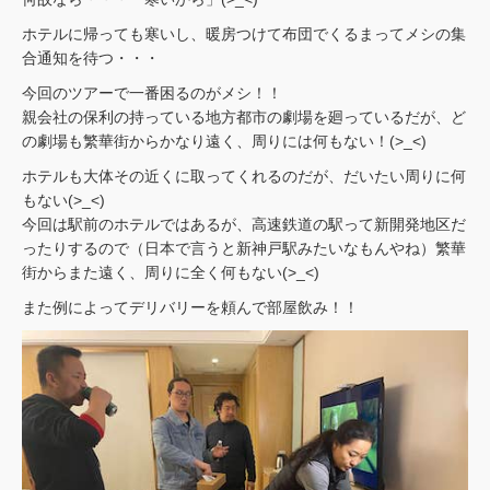
ホテルに帰っても寒いし、暖房つけて布団でくるまってメシの集
合通知を待つ・・・
今回のツアーで一番困るのがメシ！！
親会社の保利の持っている地方都市の劇場を廻っているだが、ど
の劇場も繁華街からかなり遠く、周りには何もない！(>_<)
ホテルも大体その近くに取ってくれるのだが、だいたい周りに何
もない(>_<)
今回は駅前のホテルではあるが、高速鉄道の駅って新開発地区だ
ったりするので（日本で言うと新神戸駅みたいなもんやね）繁華
街からまた遠く、周りに全く何もない(>_<)
また例によってデリバリーを頼んで部屋飲み！！