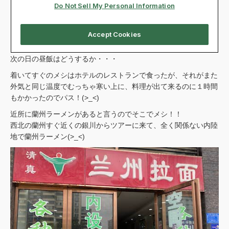
次の日の昼飯はどうするか・・・
着いてすぐのメシはホテルのレストランで食ったが、それがまた
外気と同じ温度でむっちゃ寒い上に、料理が出て来るのに１時間
もかかったのでパス！(>_<)
近所に蘭州ラーメンがあると言うのでそこでメシ！！
西北の蘭州すぐ近くの銀川からツアーに来て、全く関係ない内陸
地で蘭州ラーメン(>_<)