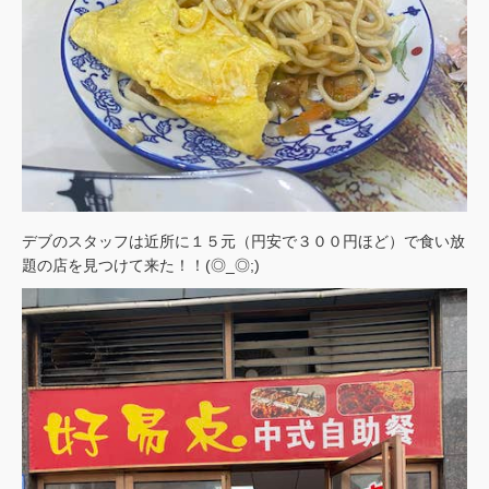
デブのスタッフは近所に１５元（円安で３００円ほど）で食い放
題の店を見つけて来た！！(◎_◎;)