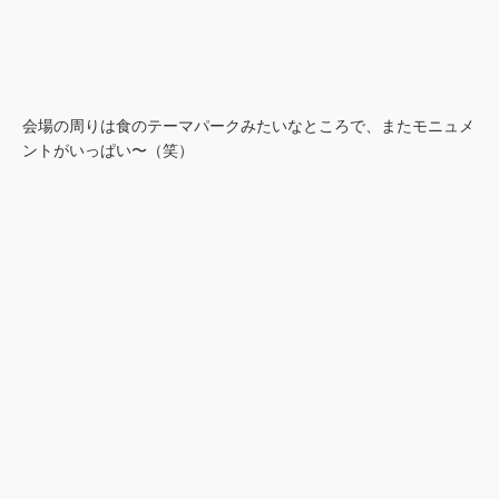
会場の周りは食のテーマパークみたいなところで、またモニュメ
ントがいっぱい〜（笑）