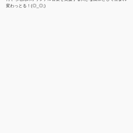
変わっとる！(◎_◎;)