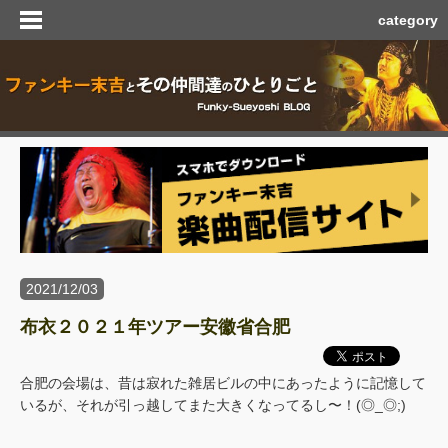
category
2021/12/03
布衣２０２１年ツアー安徽省合肥
合肥の会場は、昔は寂れた雑居ビルの中にあったように記憶して
いるが、それが引っ越してまた大きくなってるし〜！(◎_◎;)