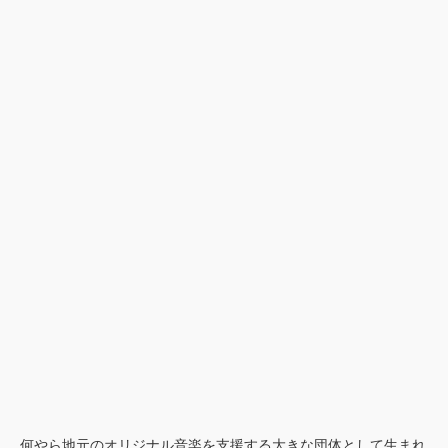
何やら地元のオリジナル音楽を支援する大きな団体として生まれ