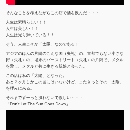
そんなことを考えながらこの店で酒を飲んだ・・・
人生は素晴らしい！！
人生は美しい！！
人生は光り輝いている！！
そう、人生こそが「太陽」なのである！！
アジアのほんの片隅のこんな国（失礼）の、首都でもない小さな
街（失礼）の、場末のバーストリート（失礼）の片隅で、メタル
を愛し、メタルと共に生きる親娘と会った。
この店は私の「太陽」となった。
あと２ヶ月しかこの国にはいないけど、またきっとその「太陽」
を拝みに来る。
それまでずーっと潰れないで欲しい・・・
「Don't Let The Sun Goes Down」