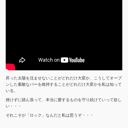
昇った太陽を沈ませないことがどれだけ大変か、こうしてオープ
ンした素敵なバーを維持することがどれだけ大変かを私は知って
いる。
挫けずに踏ん張って、本当に愛するものを守り続けていって欲し
い・・・
それこそが「ロック」なんだと私は思うぞ・・・