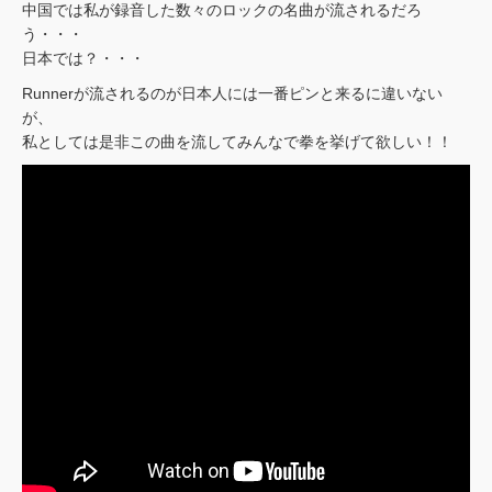
中国では私が録音した数々のロックの名曲が流されるだろ
う・・・
日本では？・・・
Runnerが流されるのが日本人には一番ピンと来るに違いない
が、
私としては是非この曲を流してみんなで拳を挙げて欲しい！！