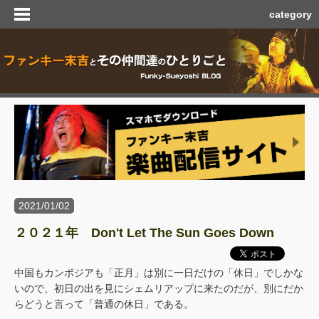
category
2021/01/02
２０２１年 Don't Let The Sun Goes Down
中国もカンボジアも「正月」は別に一日だけの「休日」でしかな
いので、初日の出を見にシェムリアップに来たのだが、別にだか
らどうと言って「普通の休日」である。