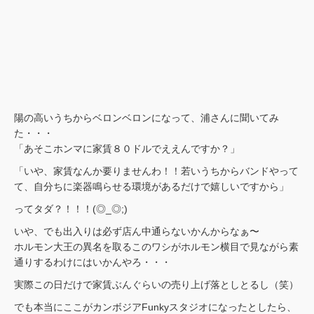
陽の高いうちからベロンベロンになって、浦さんに聞いてみ
た・・・
「あそこホンマに家賃８０ドルでええんですか？」
「いや、家賃なんか要りませんわ！！若いうちからバンドやって
て、自分ちに楽器鳴らせる環境があるだけで嬉しいですから」
ってタダ？！！！(◎_◎;)
いや、でも出入りは必ず店ん中通らないかんからなぁ〜
ホルモン大王の異名を取るこのワシがホルモン横目で見ながら素
通りするわけにはいかんやろ・・・
実際この日だけで家賃ぶんぐらいの売り上げ落としとるし（笑）
でも本当にここがカンボジアFunkyスタジオになったとしたら、