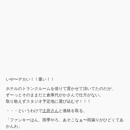
いや〜デカい！！重い！！
ホテルのトランクルームを借りて置かせて頂いてたのだが、
ずーっとそのままだと倉庫代がかさんで仕方がない。
取り敢えずスタジオ予定地に運び込むぞ！！！
・・・というわけで
土井さん
と連絡を取る。
「ファンキーはん、雨季やろ、あそこなぁ〜雨漏りがひどくてあ
かんわ」