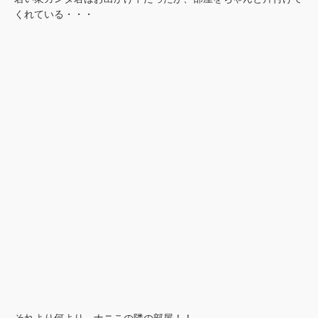
くれている・・・