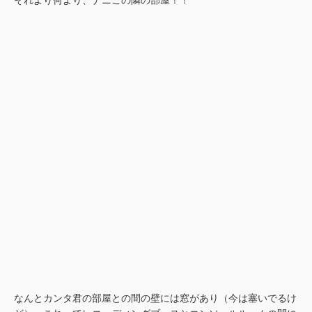
それより何より、ナニこの隣の部屋！！
なんとカンタ君の部屋との間の壁には窓があり（今は塞いでるけ