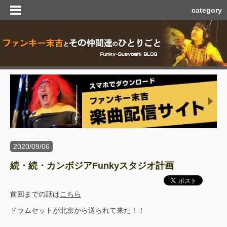
category
2020/09/06
続・続・カンボジアFunkyスタジオ計画
前回までの話は
こちら
ドラムセットが北京から送られて来た！！