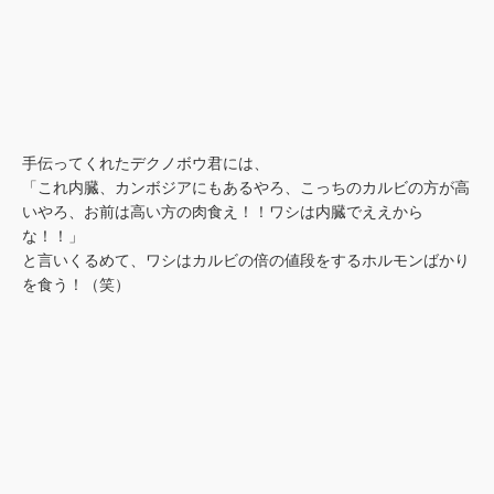
手伝ってくれたデクノボウ君には、
「これ内臓、カンボジアにもあるやろ、こっちのカルビの方が高
いやろ、お前は高い方の肉食え！！ワシは内臓でええから
な！！」
と言いくるめて、ワシはカルビの倍の値段をするホルモンばかり
を食う！（笑）