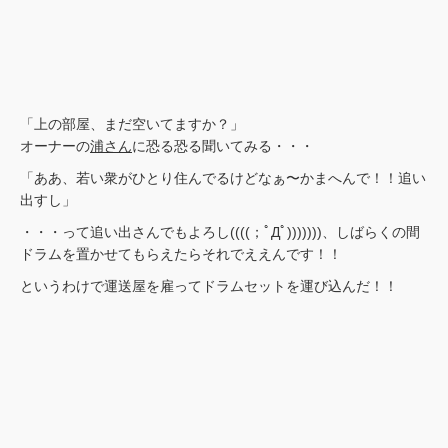
「上の部屋、まだ空いてますか？」
オーナーの
浦さん
に恐る恐る聞いてみる・・・
「ああ、若い衆がひとり住んでるけどなぁ〜かまへんで！！追い
出すし」
・・・って追い出さんでもよろし((((；ﾟДﾟ)))))))、しばらくの間
ドラムを置かせてもらえたらそれでええんです！！
というわけで運送屋を雇ってドラムセットを運び込んだ！！