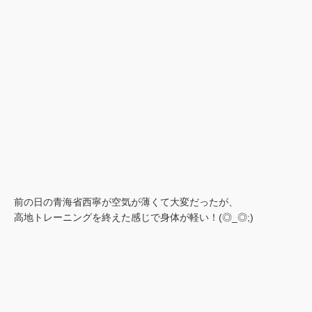
前の日の青海省西寧が空気が薄くて大変だったが、
高地トレーニングを終えた感じで身体が軽い！(◎_◎;)