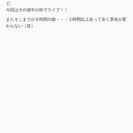
ど、
今回はその途中の街でライブ！！
またそこまでが６時間の旅・・・２時間以上走って全く景色が変
わらない（笑）