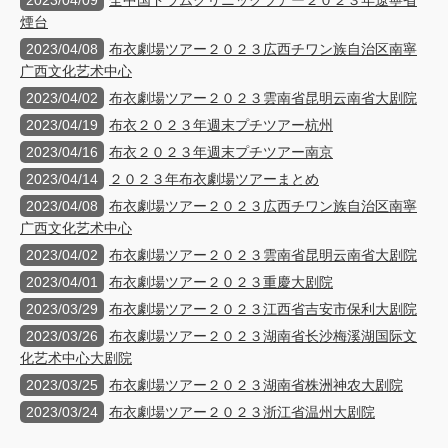
2023/04/09
全中国ドラムクリニックツアー２０２３年遼寧省
煙台
2023/04/08
布衣劇場ツアー２０２３広西チワン族自治区南寧
广西文化艺术中心
2023/04/02
布衣劇場ツアー２０２３雲南省昆明云南省大剧院
2023/04/19
布衣２０２３年週末プチツアー杭州
2023/04/16
布衣２０２３年週末プチツアー南京
2023/04/14
２０２３年布衣劇場ツアーまとめ
2023/04/08
布衣劇場ツアー２０２３広西チワン族自治区南寧
广西文化艺术中心
2023/04/02
布衣劇場ツアー２０２３雲南省昆明云南省大剧院
2023/04/01
布衣劇場ツアー２０２３重慶大剧院
2023/03/29
布衣劇場ツアー２０２３江西省吉安市保利大剧院
2023/03/26
布衣劇場ツアー２０２３湖南省长沙梅溪湖国际文
化艺术中心大剧院
2023/03/25
布衣劇場ツアー２０２３湖南省株洲神农大剧院
2023/03/24
布衣劇場ツアー２０２３浙江省温州大剧院