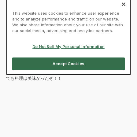
でも料理は美味かったぞ！！