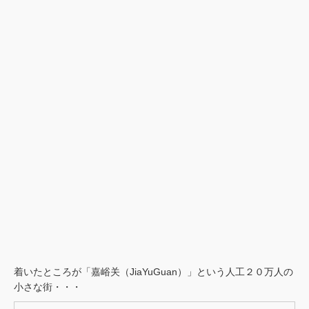
着いたところが「嘉峪关（JiaYuGuan）」という人工２０万人の
小さな街・・・