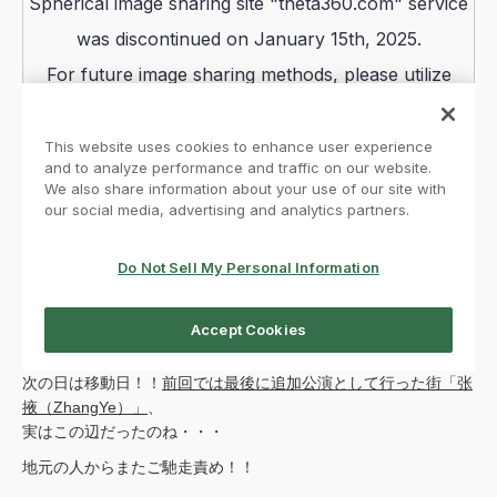
次の日は移動日！！
前回では最後に追加公演として行った街「张
掖（ZhangYe）」
、
実はこの辺だったのね・・・
地元の人からまたご馳走責め！！