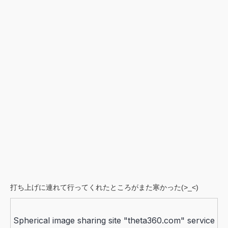
打ち上げに連れて行ってくれたところがまた寒かった(>_<)