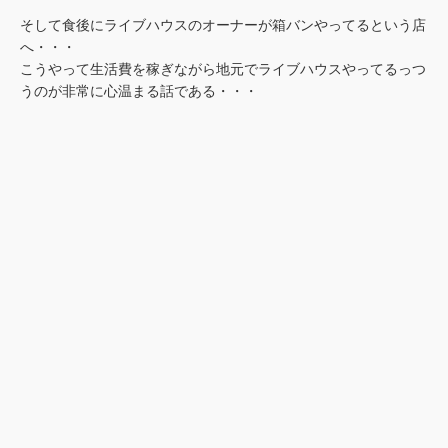
そして食後にライブハウスのオーナーが箱バンやってるという店
へ・・・
こうやって生活費を稼ぎながら地元でライブハウスやってるっつ
うのが非常に心温まる話である・・・