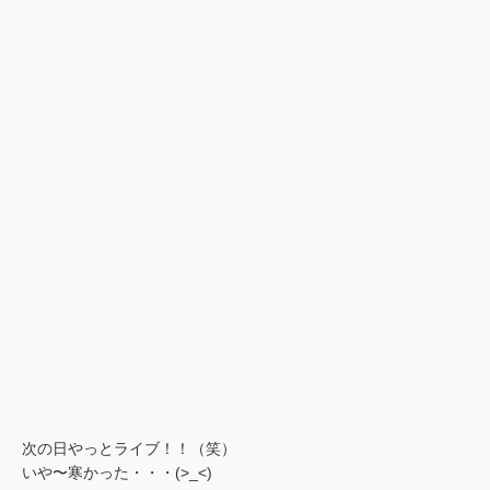
次の日やっとライブ！！（笑）
いや〜寒かった・・・(>_<)