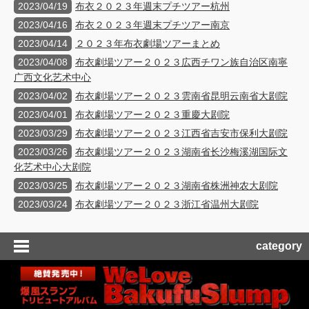
2023/04/19
布衣２０２３年週末プチツアー杭州
2023/04/16
布衣２０２３年週末プチツアー南京
2023/04/14
２０２３年布衣劇場ツアーまとめ
2023/04/08
布衣劇場ツアー２０２３広西チワン族自治区南寧
广西文化艺术中心
2023/04/02
布衣劇場ツアー２０２３雲南省昆明云南省大剧院
2023/04/01
布衣劇場ツアー２０２３重慶大剧院
2023/03/29
布衣劇場ツアー２０２３江西省吉安市保利大剧院
2023/03/26
布衣劇場ツアー２０２３湖南省长沙梅溪湖国际文
化艺术中心大剧院
2023/03/25
布衣劇場ツアー２０２３湖南省株洲神农大剧院
2023/03/24
布衣劇場ツアー２０２３浙江省温州大剧院
category