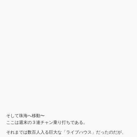
そして珠海へ移動〜
ここは週末の３連チャン乗り打ちである。
それまでは数百人入る巨大な「ライブハウス」だったのだが、