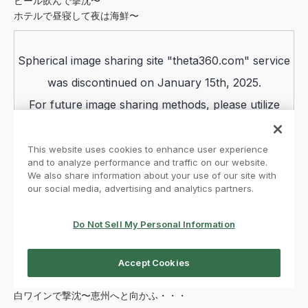
ビール飲んで撃沈〜
ホテルで昼寝して夜は海鮮〜
白ワインで撃沈〜恵州へと向かふ・・・