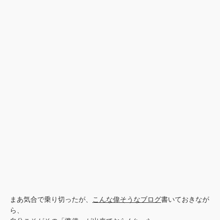
まあ気合で乗り切ったが、
こんな偉そうなブログ
書いておきなが
ら、