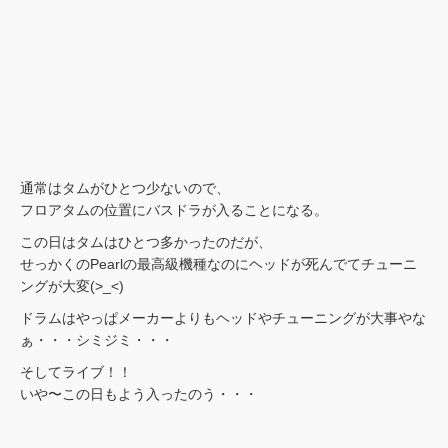
通常はタムがひとつ少ないので、
フロアタムの位置にバスドラが入ることになる。
この日はタムはひとつ多かったのだが、
せっかくのPearlの最高級機種なのにヘッドが死んでてチューニ
ングが大変(>_<)
ドラムはやっぱメーカーよりもヘッドやチューニングが大事やな
ぁ・・・シミジミ・・・
そしてライブ！！
いや〜この日もよう入ったのう・・・