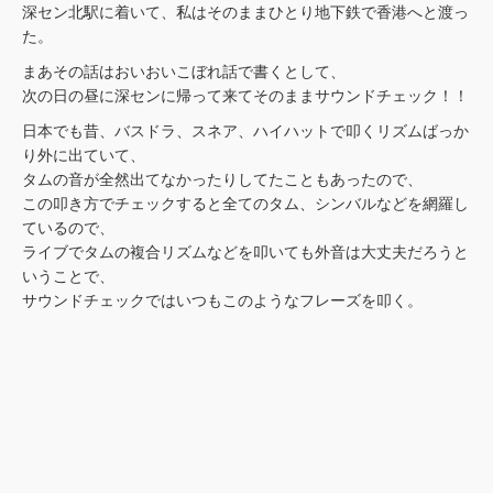
深セン北駅に着いて、私はそのままひとり地下鉄で香港へと渡っ
た。
まあその話はおいおいこぼれ話で書くとして、
次の日の昼に深センに帰って来てそのままサウンドチェック！！
日本でも昔、バスドラ、スネア、ハイハットで叩くリズムばっか
り外に出ていて、
タムの音が全然出てなかったりしてたこともあったので、
この叩き方でチェックすると全てのタム、シンバルなどを網羅し
ているので、
ライブでタムの複合リズムなどを叩いても外音は大丈夫だろうと
いうことで、
サウンドチェックではいつもこのようなフレーズを叩く。