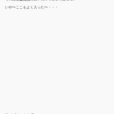
いや〜ここもよく入った〜・・・