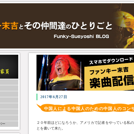
2017年6月27日
中国人による中国人のための中国人のコンサ
２０年前ほどになろうか、アメリカで記者をやっている私
バー
とを書いて来た。