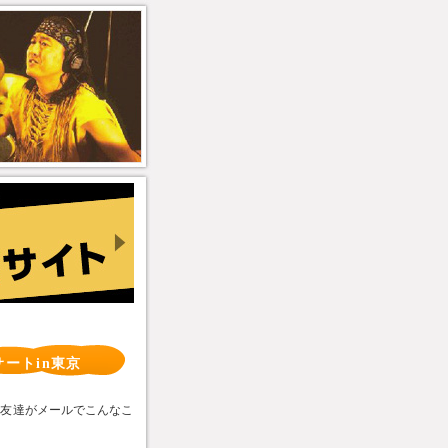
ートin東京
の友達がメールでこんなこ