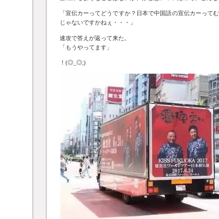
「宣伝カーってどうですか？日本で中国語の宣伝カーって
じゃないですかねぇ・・・」
速攻で答えが返って来た。
「もうやってます」
！(◎_◎;)