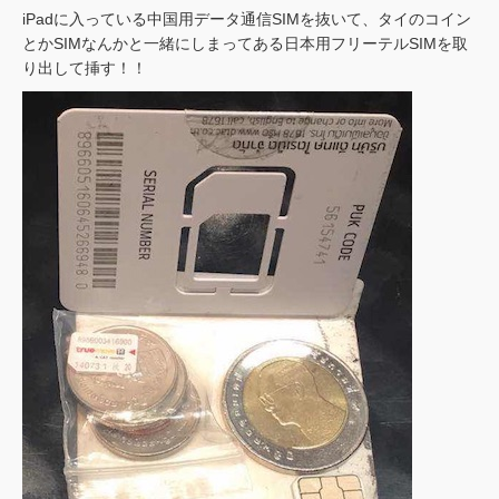
iPadに入っている中国用データ通信SIMを抜いて、タイのコイン
とかSIMなんかと一緒にしまってある日本用フリーテルSIMを取
り出して挿す！！