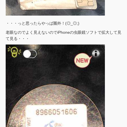
・・・っと思ったらやっぱ圏外！(◎_◎;)
老眼なのでよく見えないのでiPhoneの虫眼鏡ソフトで拡大して見
て見る・・・