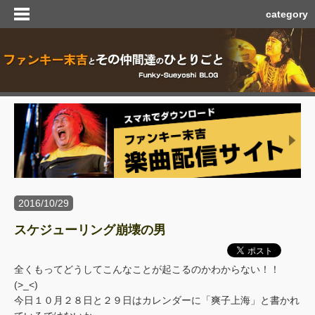
category
2016/10/29
スケジューリング崩壊の男
全くもってどうしてこんなことが起こるのかわからない！！
(>_<)
今日１０月２８日と２９日はカレンダーに「爽子上海」と書かれ