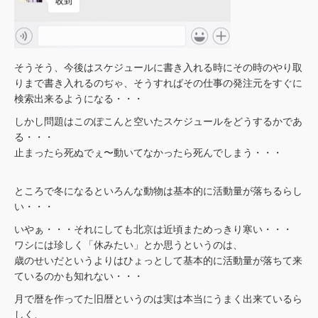
そうそう、今後はスケジュールに書き入れる時にその時のやり取
りまで書き入れるのぢゃ、そうすればその仕事の発注元をすぐに
検索出来るようになる・・・
しかし問題はこのぽこんと空いたスケジュールをどうするかであ
る・・・
止まったら死ぬでぇ〜動いてなかったら死んでしまう・・・
ところで冬になるといろんな動物は基本的に活動量が落ちるらし
い・・・
いやぁ・・・それにしても北京は近頃まためっきり寒い・・・
ワシには珍しく「休みたい」とか思うというのは、
歳のせいだというよりはひょっとして基本的に活動量が落ちて来
ているのかも知れない・・・
月で暦を作ってた旧暦というのは実は本当にうまく出来ているら
しく、