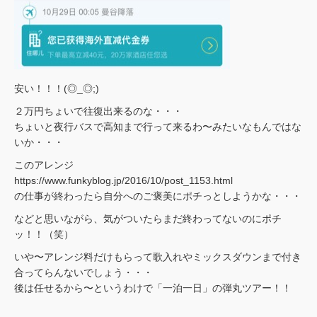
安い！！！(◎_◎;)
２万円ちょいで往復出来るのな・・・
ちょいと夜行バスで高知まで行って来るわ〜みたいなもんではな
いか・・・
このアレンジ
https://www.funkyblog.jp/2016/10/post_1153.html
の仕事が終わったら自分へのご褒美にポチっとしようかな・・・
などと思いながら、気がついたらまだ終わってないのにポチ
ッ！！（笑）
いや〜アレンジ料だけもらって歌入れやミックスダウンまで付き
合ってらんないでしょう・・・
後は任せるから〜というわけで「一泊一日」の弾丸ツアー！！