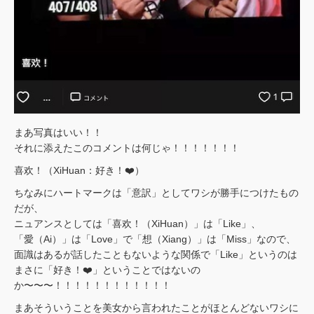
まあ写真はいい！！
それに添えたこのコメントは何じゃ！！！！！！！
喜欢！（XiHuan：好き！❤️）
ちなみにハートマークは「意訳」としてワシが勝手につけたもの
だが、
ニュアンスとしては「喜欢！（XiHuan）」は「Like」、
「愛（Ai）」は「Love」で「想（Xiang）」は「Miss」なので、
面識はあるが話したこともないような関係で「Like」というのは
まさに「好き！❤️」ということではないの
か〜〜〜！！！！！！！！！！！！
まあそういうことを美女から言われたことがほとんどないワシに