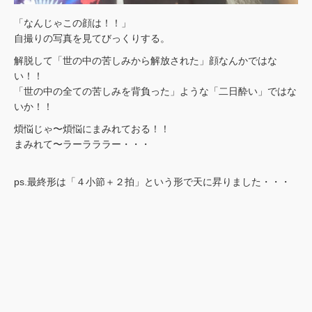
「なんじゃこの顔は！！」
自撮りの写真を見てびっくりする。
解脱して「世の中の苦しみから解放された」顔なんかではな
い！！
「世の中の全ての苦しみを背負った」ような「二日酔い」ではな
いか！！
煩悩じゃ〜煩悩にまみれておる！！
まみれて〜ラーラララー・・・
ps.最終形は「４小節＋２拍」という形で天に昇りました・・・