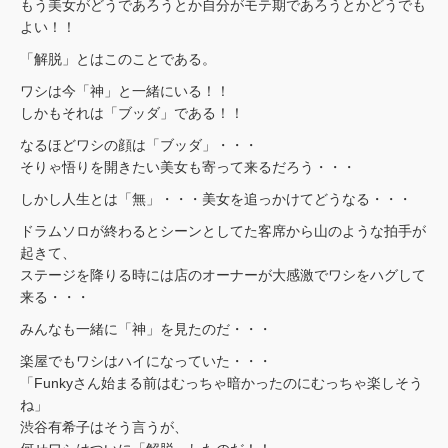
もう美女がどうであろうとか自分がモテ期であろうとかどうでも
よい！！
「解脱」とはこのことである。
ワシは今「神」と一緒にいる！！
しかもそれは「ブッダ」である！！
なるほどワシの顔は「ブッダ」・・・
そりゃ悟りを開きたい美女も寄って来るだろう・・・
しかし人生とは「無」・・・美女を追っかけてどうなる・・・
ドラムソロが終わるとシーンとしてた客席から山のような拍手が
起きて、
ステージを降りる時には店のオーナーが大感激でワシをハグして
来る・・・
みんなも一緒に「神」を見たのだ・・・
楽屋でもワシはハイになっていた・・・
「Funkyさん始まる前はむっちゃ暗かったのにむっちゃ楽しそう
ね」
渋谷有希子はそう言うが、