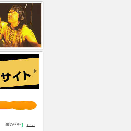
前の記事»
Tweet