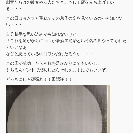
刺青だらけの彼女や友人たちとこうして店を立ち上げてい
る・・・
この日は泣き夫と重ねてその息子の姿を見ているのかも知れな
い・・・
自分勝手な思い込みかも知れないけど、
「これを足がかりにいつか居酒屋兆治という名の店やってくれた
らいいなぁ」
などと思っているのはワシだけだろうか・・・
この店が成功したらそれを足がかりにでもいいし、
もちろんバンドで成功したらそれを元手にでもいいぞ。
どっちにしろ頑張れ！！田端翔！！