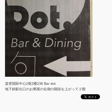
篮堡国际中心2座2楼236 Bar dot.
地下鉄駅出口のお粥屋の右側の階段を上がって２階