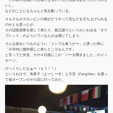
いし」
などのことにもちゃんと気を配っている。
そもそもがスカンピンの彼がどうやって店などを立ち上げられる
のかとも思ったが、
その辺投資家を探して来たり、親父譲りというかいわゆる「サラ
ブレッド」のようにワシなんかは感じてしまう。
そんな彼をいつものように「メシでも食うか〜」と誘った時に
「今市内に物件探しに来たところなんです」
と言ってた矢先、その４日後にこの「バーを開きました」のメッ
セージ。
びっくりしたなぁ〜（もう！！）
というわけで、有希子（よーしーず）と方言（FangYan）を誘っ
て仮オープンのその店に行ってみた。