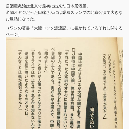
居酒屋兆治は北京で最初に出来た日本居酒屋。
名物オヤジだった田端さんには爆風スランプの北京公演で大きな
お世話になった。
（ワシの著書「
大陸ロック漂流記
」に書かれているそれに関する
ページ）