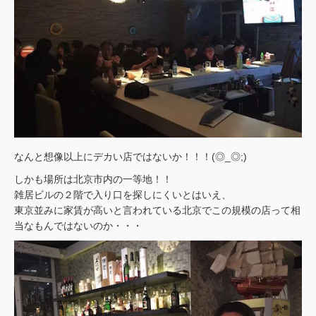
なんと想像以上にデカい店ではないか！！！(◎_◎;)
しかも場所は北京市内の一等地！！
雑居ビルの２階で入り口を探しにくいとはいえ、
東京並みに家賃が高いと言われている北京でこの規模の店って相
当なもんではないのか・・・