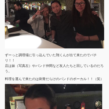
ずーっと調理場に引っ込んでいた翔くんが出て来たのでパチ
リ！！
店は妹（写真左）やバンド仲間など友人たちと回しているのだろ
う。
料理を運んで来たのは刺青だらけのバンドのボーカル！！（笑）