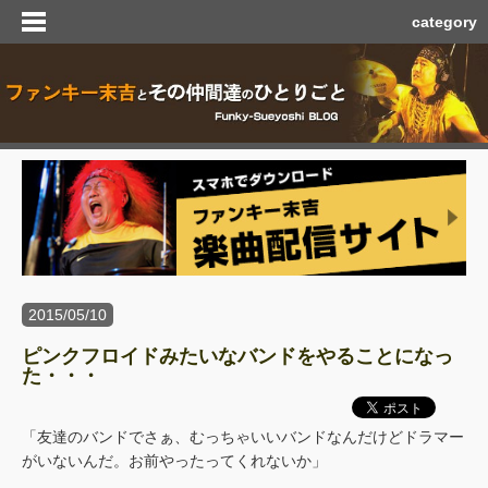
category
2015/05/10
ピンクフロイドみたいなバンドをやることになっ
た・・・
「友達のバンドでさぁ、むっちゃいいバンドなんだけどドラマー
がいないんだ。お前やったってくれないか」