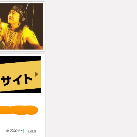
前の記事»
Tweet