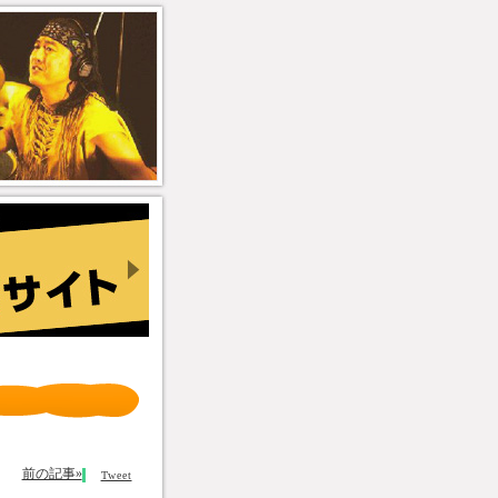
前の記事»
Tweet