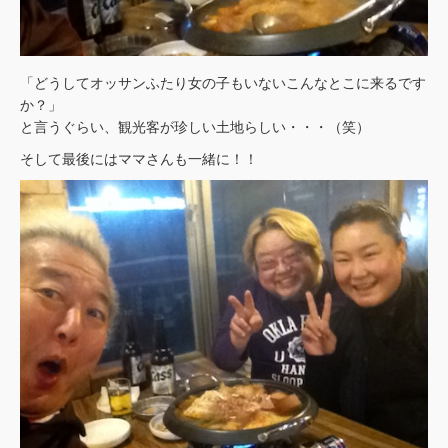
「どうしてオッサンふたり女の子もいないこんなとこに来るです
か？」
と言うぐらい、観光客が珍しい土地らしい・・・（笑）
そして最後にはママさんも一緒に！！