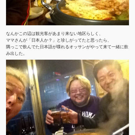
なんかこの辺は観光客があまり来ない地区らしく、
ママさんが「日本人か？」と珍しがってたと思ったら、
隅っこで飲んでた日本語が喋れるオッサンがやって来て一緒に飲
み出した。