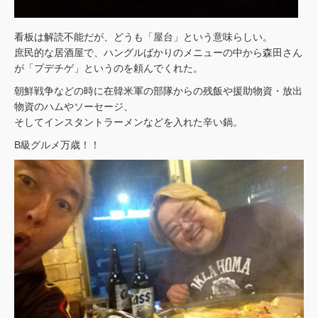
看板は解読不能だが、どうも「屋台」という意味らしい。
庶民的な居酒屋で、ハングルばかりのメニューの中から森田さん
が「プデチゲ」というのを頼んでくれた。
朝鮮戦争などの時に在韓米軍の部隊からの残飯や援助物資・放出
物資のハムやソーセージ、
そしてインスタントラーメンなどを入れた辛い鍋。
B級グルメ万歳！！