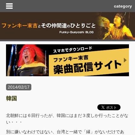
category
2014/02/17
韓国
北朝鮮には６回行ったが、韓国にはまだ３度しか行ったことがな
い・・・
別に嫌いなわけではない、台湾と一緒で「縁」がないだけであ