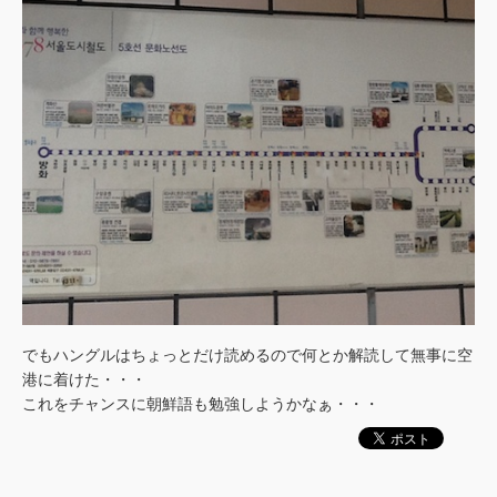
でもハングルはちょっとだけ読めるので何とか解読して無事に空
港に着けた・・・
これをチャンスに朝鮮語も勉強しようかなぁ・・・