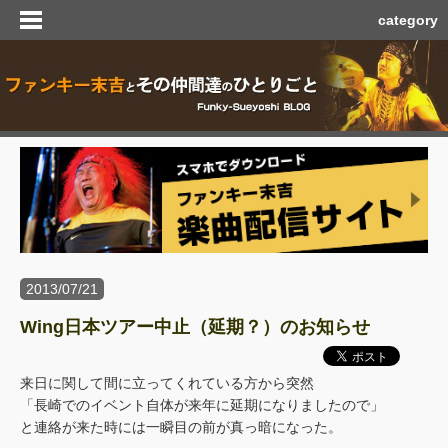
category
2013/07/21
Wing日本ツアー中止（延期？）のお知らせ
来日に関して間に立ってくれている方から突然
「長崎でのイベント自体が来年に延期になりましたので」
と連絡が来た時には一瞬目の前が真っ暗になった。