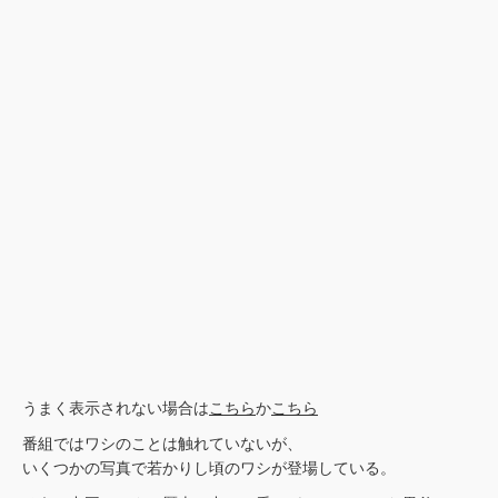
うまく表示されない場合は
こちら
か
こちら
番組ではワシのことは触れていないが、
いくつかの写真で若かりし頃のワシが登場している。