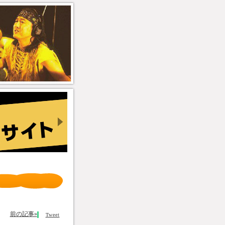
前の記事»
Tweet