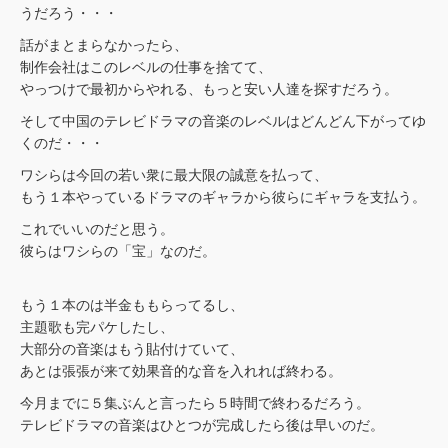
うだろう・・・
話がまとまらなかったら、
制作会社はこのレベルの仕事を捨てて、
やっつけで最初からやれる、もっと安い人達を探すだろう。
そして中国のテレビドラマの音楽のレベルはどんどん下がってゆ
くのだ・・・
ワシらは今回の若い衆に最大限の誠意を払って、
もう１本やっているドラマのギャラから彼らにギャラを支払う。
これでいいのだと思う。
彼らはワシらの「宝」なのだ。
もう１本のは半金ももらってるし、
主題歌も完パケしたし、
大部分の音楽はもう貼付けていて、
あとは張張が来て効果音的な音を入れれば終わる。
今月までに５集ぶんと言ったら５時間で終わるだろう。
テレビドラマの音楽はひとつが完成したら後は早いのだ。