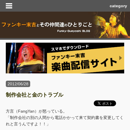
category
2012/06/28
制作会社と金のトラブル
方言（FangYan）が怒っている。
「制作会社の別の人間から電話かかって来て契約書を変更してく
れと言うんですよ！！」