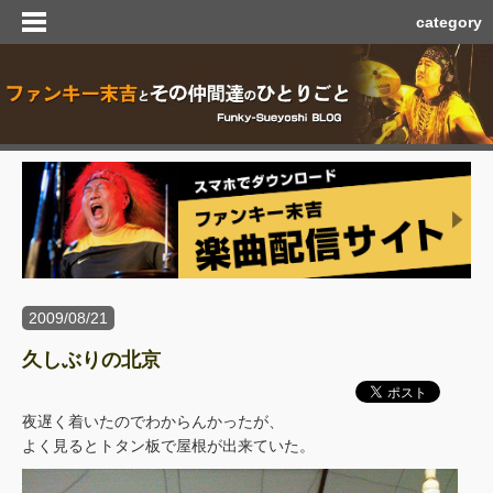
category
2009/08/21
久しぶりの北京
夜遅く着いたのでわからんかったが、
よく見るとトタン板で屋根が出来ていた。