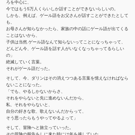
ろを中心に、
今ではもう5万人くらいしか話すことができないらしいの。
しかも、例えば、ゲール語をお父さんが話すことができたとして
も、
お母さんが知らなかったら、家族の中の話にゲール語が出てくる
ことはないから、
子供は当然.ゲール語なんて知らないってことになっちゃって、
どんどん今、ゲール語を話す人がいなくなっちゃってるらしい
の」
絶滅していく言葉。
それがゲール語だった。
そして、今、ダリンはその消えつつある言葉を憶えなければなら
ないことになった。
「でも、やるしかないからさ、
それをやらないと先に進めないんだから、
私、それをやらないと、
自分の好きな歌、歌えないんだからって、
そう思ったらもうやってやるよって」
そして、冒険へと旅立っていった。
その冒険の報告をしに来た時には年を越していた。