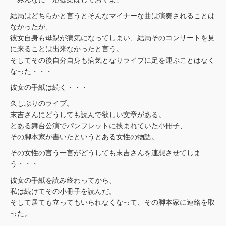
結局はどちらかと言うとそんなマイナーな曲は演奏されることは
なかったが、
彼女自身も母親が病気になってしまい、結局そのコンサートを見
に来ることは出来なかったと言う。
そしてその後自分自身も病気となりライブに足を運ぶことはなく
なった・・・
彼女の手紙は続く・・・
久しぶりのライブ。
末吉さんにどうしても読んで欲しい文章がある。
とある舞台公演でパンフレットに挟まれていた小冊子、
その脚本家が書いたというとある女性の物語。
その女性の言う一言がどうしても末吉さんを連想させてしま
う・・・
彼女の手紙を読み終わってから、
私は続けてその小冊子を読んだ。
そして居ても立ってもいられなくなって、その脚本家に連絡を取
った。