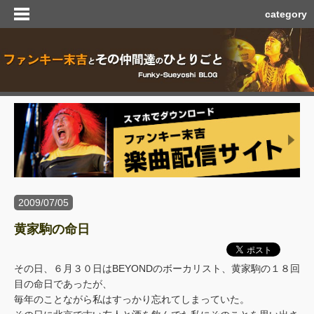
category
2009/07/05
黄家駒の命日
その日、６月３０日はBEYONDのボーカリスト、黄家駒の１８回
目の命日であったが、
毎年のことながら私はすっかり忘れてしまっていた。