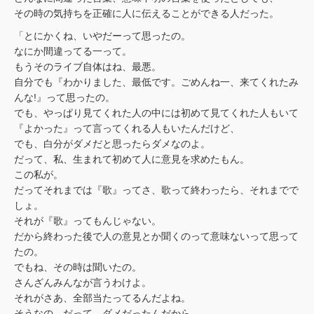
その時の気持ちを正確に人に伝えることができる人だった。
「とにかくね、いやだーって思ったの。
なにか間違ってる一って。
もうそのライブ自体はね、最悪。
自分でも『わかりました、最低です。ごめんね一、来てくれたみ
んな!』って思ったの。
でも、やっぱり見てくれた人の中には初めて見てくれた人もいて
『よかった』って言ってくれる人もいたんだけど、
でも、白分がダメだと思ったらダメなのよ。
だって、私、生まれて初めて人に意見を求めたもん。
この私が。
だってそれまでは『歌』ってさ、歌って終わったら、それまでで
しょ。
それが『歌』ってもんじゃない。
だから終わった後で人の意見とか聞くのって意味ないって思って
たの。
でもね、その時は聞いたの。
さんざんみんなが言うわけよ。
それがさあ、全部当たってるんだよね。
そうなの。だって、ダメだったんだから。