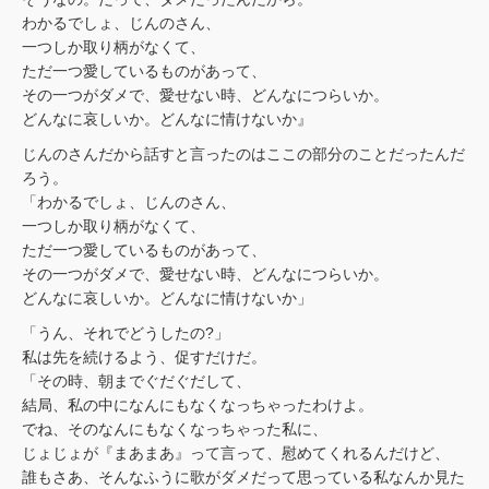
わかるでしょ、じんのさん、
一つしか取り柄がなくて、
ただ一つ愛しているものがあって、
その一つがダメで、愛せない時、どんなにつらいか。
どんなに哀しいか。どんなに情けないか』
じんのさんだから話すと言ったのはここの部分のことだったんだ
ろう。
「わかるでしょ、じんのさん、
一つしか取り柄がなくて、
ただ一つ愛しているものがあって、
その一つがダメで、愛せない時、どんなにつらいか。
どんなに哀しいか。どんなに情けないか」
「うん、それでどうしたの?」
私は先を続けるよう、促すだけだ。
「その時、朝までぐだぐだして、
結局、私の中になんにもなくなっちゃったわけよ。
でね、そのなんにもなくなっちゃった私に、
じょじょが『まあまあ』って言って、慰めてくれるんだけど、
誰もさあ、そんなふうに歌がダメだって思っている私なんか見た