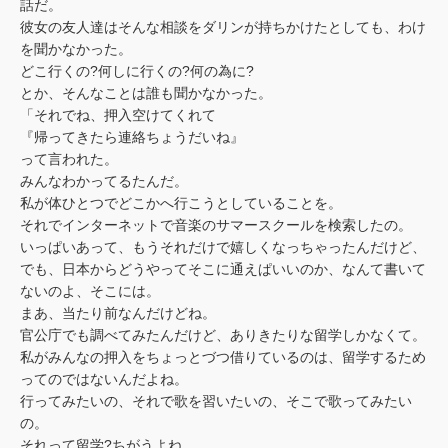
話だ。
彼女の友人達はそんな相談をダリンが持ちかけたとしても、わけ
を聞かなかった。
どこ行くの?何しに行くの?何の為に?
とか、そんなことは誰も聞かなかった。
「それでね、押入空けてくれて
『帰ってきたら連絡ちょうだいね』
って言われた。
みんなわかってるたんだ。
私が体ひとつでどこかへ行こうとしていることを。
それでインターネットで音楽のサマースクールを検索したの。
いっぱいあって、もうそれだけで嬉しくなっちゃったんだけど、
でも、日本からどうやってそこに通えぱいいのか、なんて書いて
ないのよ、そこには。
まあ、当たり前なんだけどね。
官公庁でも調べてみたんだけど、ありきたりな留学しかなくて。
私がみんなの押入をちょっとづつ借りているのは、留学するため
ってのではないんだよね。
行ってみたいの、それで歌を習いたいの、そこで歌ってみたい
の。
それって留学?ちがうよね。