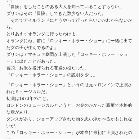
『冒険』をしたことのある大人を知っていることすらない。
ダリンはその『冒険』してきた数少ない人だった。
「それでアイルランドにどうやって行ったらいいかわからないか
ら、
とりあえずオランダに行ったわけよ。
オランダにね、前に『ロッキー・ホラー・ショー』に一緒に出て
た女の子が住んでるのよ」
ダリンはアマチュァ劇団が上演した『ロッキー・ホラー・ショ
ー』に出たことがあった。
冒頭、お米を投げられる花嫁の役だった。
『ロッキー・ホラー・ショー』の説明を少し。
『ロッキー・ホラー・ショー』というのは元々ロンドンで上演さ
れたミュージカルだ。
初演は1973年のこと。
ロンドンのミュージカルというと、お金のかかった豪華で本格的
な歌があり、
ダンスがあり、ショーアップされた物を思い浮かべるかもしれな
いが、
この『ロッキー・ホラー・ショー』が本当に最初に上演されたの