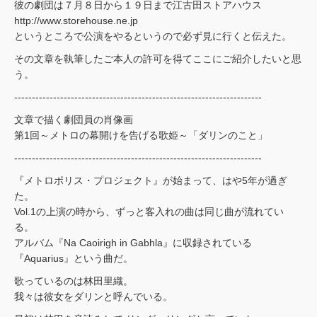
彼の劇団は７月８日から１９日まで江古田ストアハウス
http://www.storehouse.ne.jp
というところで公演をやるというので必ず見に行くと伝えた。
その文章を執筆したご本人の許可を得てここにご紹介したいと思
う。
----------------------------------------------------------------------
文章で描く劇団員の肖像画
第1回～メトロの幕開けを告げる歌姫～「ダリンのこと」
----------------------------------------------------------------------
『メトロポリス・プロジェクト』が始まって、はや5年が過ぎ
た。
Vol.1の上演の時から、ずっと客入れの曲は同じ曲が流れてい
る。
アルバム『Na Caoirigh in Gabhla』に収録されている
『Aquarius』という曲だ。
歌っているのは林田里織。
我々は彼女をダリンと呼んでいる。