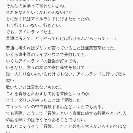
そんなの留学って言わないよね。
それをなんていうかわかんないけど、
とにかく私はアイルランドに行きたかったの。
もう行くしかない。行きたい。
でも、アイルランドだよ。
普通に考えて、どうやって行けば行けるんだろうって・・」
普通に考えればダリンが言っていることは無茶苦茶だった。
いくら東中野のライブハウスで失敗しても、
いくらアイルランドの音楽が好きでも、
いきなり、方々の友達の家に荷物を預けて、
誰一人知り合いのいるわけでもない、アイルランドに行って歌を
習い、
歌いたいとは言わないものだ。
これを冒険と言わずして何を冒険というのか。
そう、ダリンがやったことは『冒険』だ。
フィクションの中で冒険する話などいくらでもある。
でも実際、こうして『冒険』という言葉に値する行動をとった人
の話を聞くのはそうそうあることではない。
まわりにそうそう『冒険』したことのある大人がいるものではな
い。