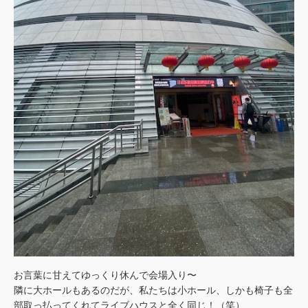
お言葉に甘えてゆっくり休んで会場入り〜
隣に大ホールもあるのだが、私たちは小ホール、しかも椅子も全
部取っ払ってくれてライブハウスと全く同じ！（笑）