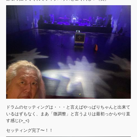
ドラムのセッティングは・・・と言えばやっぱりちゃんと出来て
いるはずもなく、まあ「微調整」と言うよりは最初っからやり直
す感じ(>_<)
セッティング完了〜！！