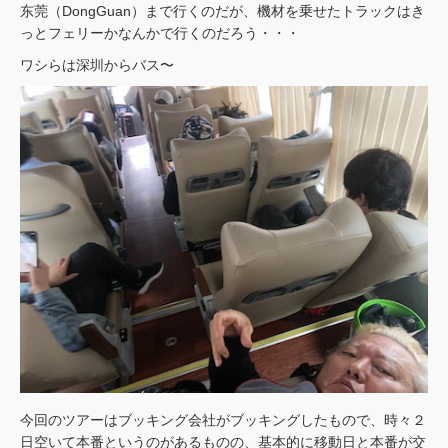
东莞（DongGuan）まで行くのだが、機材を乗せたトラックはき
っとフェリーかなんかで行くのだろう・・・
ワシらは深圳からバス〜
今回のツアーはブッキング会社がブッキングしたもので、時々２
日空いて本番というのがあるものの、基本的に移動日と本番が交