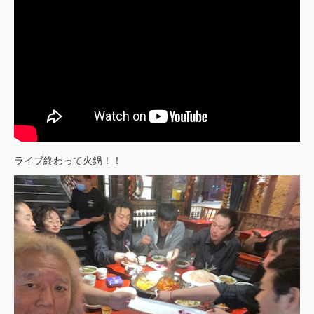
ライブ終わって火鍋！！