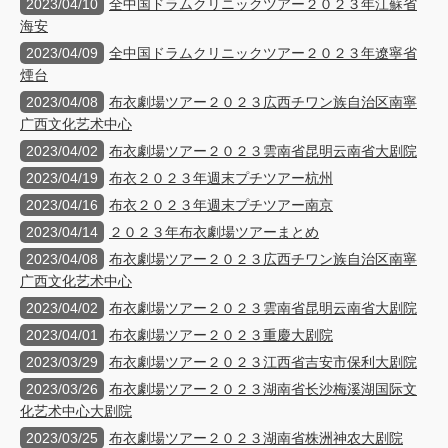
2023/04/10
全中国ドラムクリニックツアー２０２３年江蘇省
海安
2023/04/09
全中国ドラムクリニックツアー２０２３年遼寧省
煙台
2023/04/08
布衣劇場ツアー２０２３広西チワン族自治区南寧
广西文化艺术中心
2023/04/02
布衣劇場ツアー２０２３雲南省昆明云南省大剧院
2023/04/19
布衣２０２３年週末プチツアー杭州
2023/04/16
布衣２０２３年週末プチツアー南京
2023/04/14
２０２３年布衣劇場ツアーまとめ
2023/04/08
布衣劇場ツアー２０２３広西チワン族自治区南寧
广西文化艺术中心
2023/04/02
布衣劇場ツアー２０２３雲南省昆明云南省大剧院
2023/04/01
布衣劇場ツアー２０２３重慶大剧院
2023/03/29
布衣劇場ツアー２０２３江西省吉安市保利大剧院
2023/03/26
布衣劇場ツアー２０２３湖南省长沙梅溪湖国际文
化艺术中心大剧院
2023/03/25
布衣劇場ツアー２０２３湖南省株洲神农大剧院