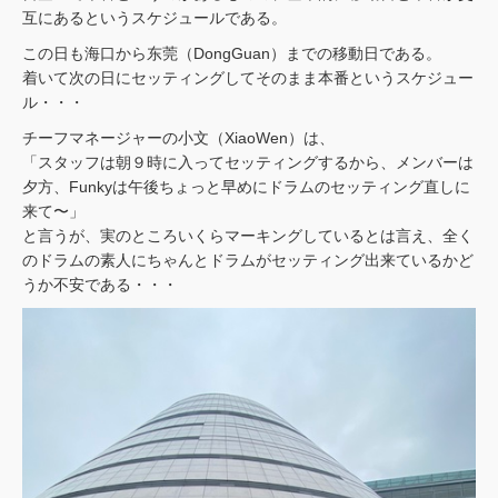
互にあるというスケジュールである。
この日も海口から东莞（DongGuan）までの移動日である。
着いて次の日にセッティングしてそのまま本番というスケジュー
ル・・・
チーフマネージャーの小文（XiaoWen）は、
「スタッフは朝９時に入ってセッティングするから、メンバーは
夕方、Funkyは午後ちょっと早めにドラムのセッティング直しに
来て〜」
と言うが、実のところいくらマーキングしているとは言え、全く
のドラムの素人にちゃんとドラムがセッティング出来ているかど
うか不安である・・・