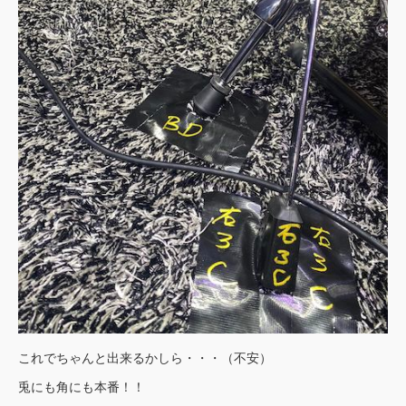
これでちゃんと出来るかしら・・・（不安）
兎にも角にも本番！！