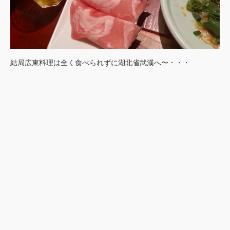
結局広東料理は全く食べられずに湖北省武漢へ〜・・・