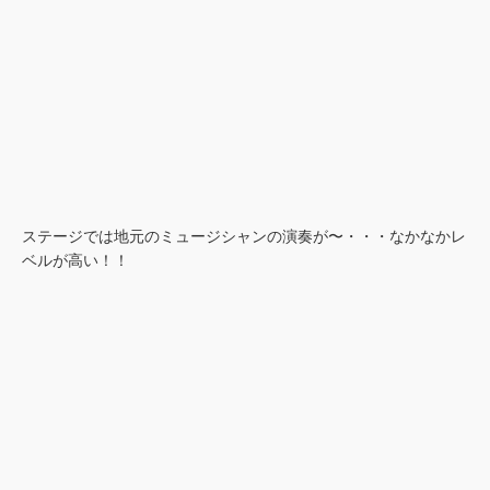
ステージでは地元のミュージシャンの演奏が〜・・・なかなかレ
ベルが高い！！