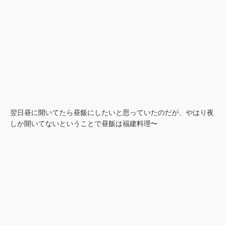
翌日昼に開いてたら昼飯にしたいと思っていたのだが、やはり夜
しか開いてないということで昼飯は福建料理〜