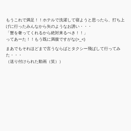
もうこれで満足！！ホテルで洗濯して寝ようと思ったら、打ち上
げに行ったみんなから矢のようなお誘い・・・
「蟹を奢ってくれるから絶対来るべき！！」
ってあーた！！もう既に満腹ですがな(>_<)
まあでもそれほどまで言うならばとタクシー飛ばして行ってみ
た・・・
（送り付けられた動画（笑））