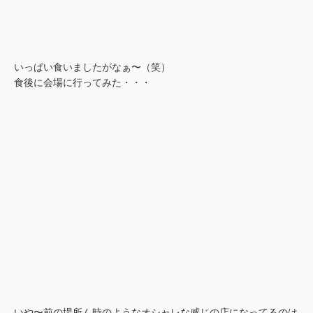
いっぱい食いましたがなぁ〜（笑）
食後に会場に行ってみた・・・
いや〜前の場所ん時のようなオシャレな感じの店になってるのは