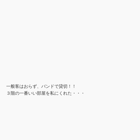
一般客はおらず、バンドで貸切！！
３階の一番いい部屋を私にくれた・・・