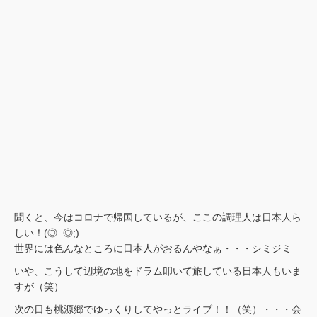
聞くと、今はコロナで帰国しているが、ここの調理人は日本人ら
しい！(◎_◎;)
世界には色んなところに日本人がおるんやなぁ・・・シミジミ
いや、こうして辺境の地をドラム叩いて旅している日本人もいま
すが（笑）
次の日も桃源郷でゆっくりしてやっとライブ！！（笑）・・・会