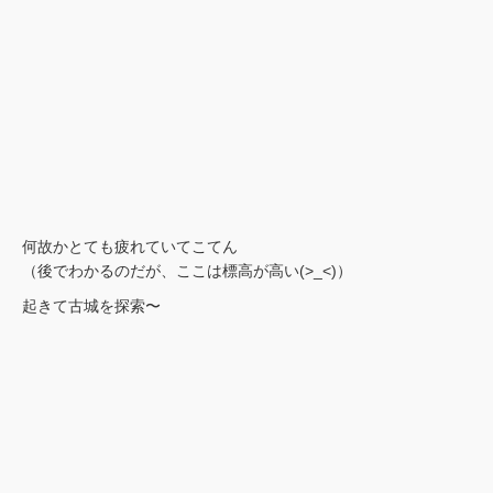
何故かとても疲れていてこてん
（後でわかるのだが、ここは標高が高い(>_<)）
起きて古城を探索〜