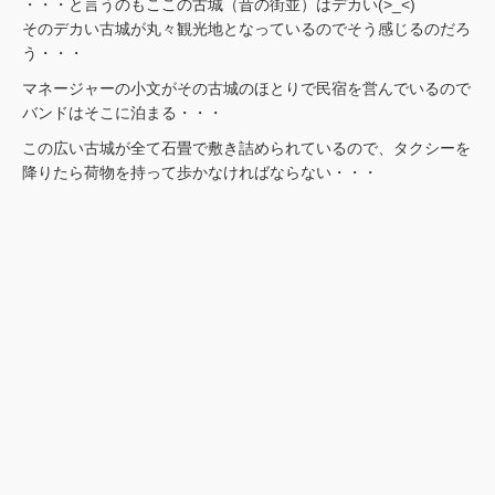
・・・と言うのもここの古城（昔の街並）はデカい(>_<)
そのデカい古城が丸々観光地となっているのでそう感じるのだろ
う・・・
マネージャーの小文がその古城のほとりで民宿を営んでいるので
バンドはそこに泊まる・・・
この広い古城が全て石畳で敷き詰められているので、タクシーを
降りたら荷物を持って歩かなければならない・・・