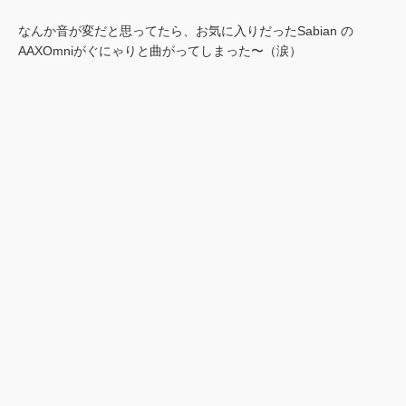
なんか音が変だと思ってたら、お気に入りだったSabian の
AAXOmniがぐにゃりと曲がってしまった〜（涙）