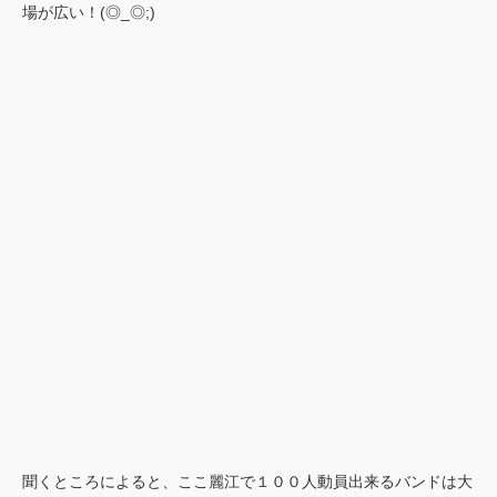
場が広い！(◎_◎;)
聞くところによると、ここ麗江で１００人動員出来るバンドは大