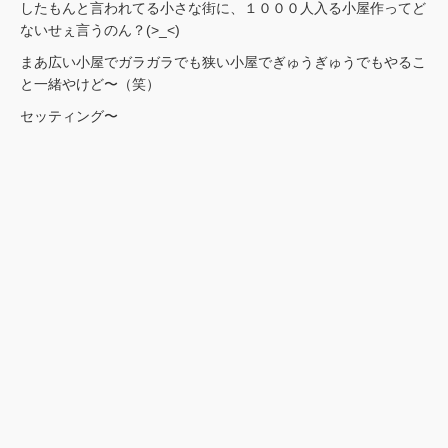
したもんと言われてる小さな街に、１０００人入る小屋作ってど
ないせぇ言うのん？(>_<)
まあ広い小屋でガラガラでも狭い小屋でぎゅうぎゅうでもやるこ
と一緒やけど〜（笑）
セッティング〜