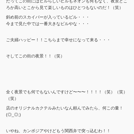
だってこの街にはビルらしいビルもネオンも何もなく、夜景どこ
ろか高いとこから見て楽しいものはひとつもないのだ！（笑）
斜め前のスカイバーが入っているビル・・・
今まで見た中では一番大きなビルやな・・・
ご夫婦ハッピー！！こちらまで幸せになって来る・・・
そしてこの街の夜景！！（笑）
全く夜景でも何でもないんですけど〜〜〜！！！！（笑）（笑）
（笑）
店のオリジナルカクテルみたいなん頼んでみたら、何この量！
(◎_◎;)
いやね、カンボジアやけどもう関西弁で突っ込むわ！！