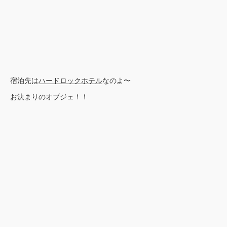
宿泊先は
ハードロックホテル
なのよ〜
お決まりのオブジェ！！