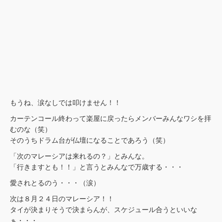
もうね、涙なしでは叩けません！！
カーテンコール終わって楽屋に戻ったらメンバーみんなワシを拝
むのな（笑）
そのうちドラム台が仏壇になることであろう（笑）
「次のマレーシアは来れるの？」とみんな。
「行きますとも！！」と言うとみんなで万歳する・・・
愛されとるのう・・・（涙）
次は８月２４日のマレーシア！！
タイが決まりそうで決まらんが、スケジュール合うといいな
ぁ・・・