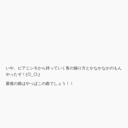
いや、ピアニシモから持っていく客の煽り方とかなかなかのもん
やったぞ！(◎_◎;)
最後の曲はやっぱこの曲でしょう！！