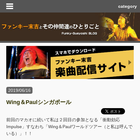
category
2019/06/16
Wing＆Paulシンガポール
前回のマカオに続いて私は２回目の参加となる「衝動効応
Impulse」すなわち「Wing＆Paulワールドツアー（と私は呼んで
いる）」！！