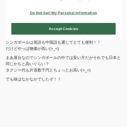
シンガポールは英語も中国語も通じてとても便利！！
だけどやっぱ物価が高い(>_<)
まあ屋台なのでシンガポールの中では安い方だがそれでも日本と
同じかちと高いぐらい？
タクシー代も片道数千円とちょっとお高い(>_<)
でも味はなかなかでしたぞ！！