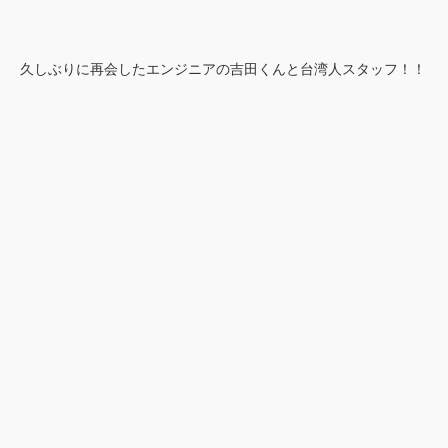
久しぶりに再会したエンジニアの吉田くんと台湾人スタッフ！！