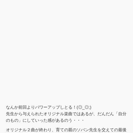
なんか前回よりパワーアップしとる！(◎_◎;)
先生から与えられたオリジナル楽曲ではあるが、だんだん「自分
のもの」にしていった感があるのう・・・
オリジナル２曲が終わり、育ての親のソバン先生を交えての最後