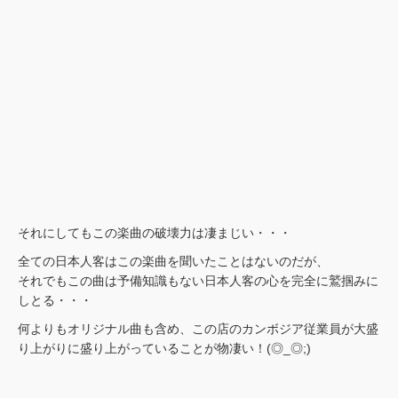
それにしてもこの楽曲の破壊力は凄まじい・・・
全ての日本人客はこの楽曲を聞いたことはないのだが、
それでもこの曲は予備知識もない日本人客の心を完全に鷲掴みに
しとる・・・
何よりもオリジナル曲も含め、この店のカンボジア従業員が大盛
り上がりに盛り上がっていることが物凄い！(◎_◎;)