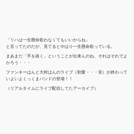
「リハは一生懸命歌わなくてもいいからね」
と言ってたのだが、見てるとやはり一生懸命歌っている。
まあまだ「手を抜く」ということが出来んのね、それはそれでよ
かろう・・・
ファンキーはんと大村はんのライブ（割愛・・・笑）が終わって
いよいよくっくまバンドの登場！！
（リアルタイムにライブ配信してたアーカイブ）