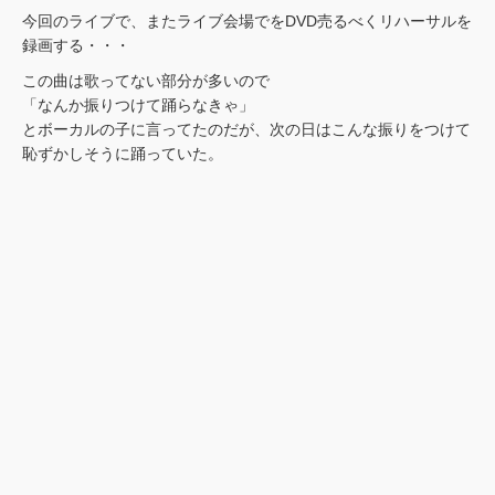
今回のライブで、またライブ会場でをDVD売るべくリハーサルを
録画する・・・
この曲は歌ってない部分が多いので
「なんか振りつけて踊らなきゃ」
とボーカルの子に言ってたのだが、次の日はこんな振りをつけて
恥ずかしそうに踊っていた。