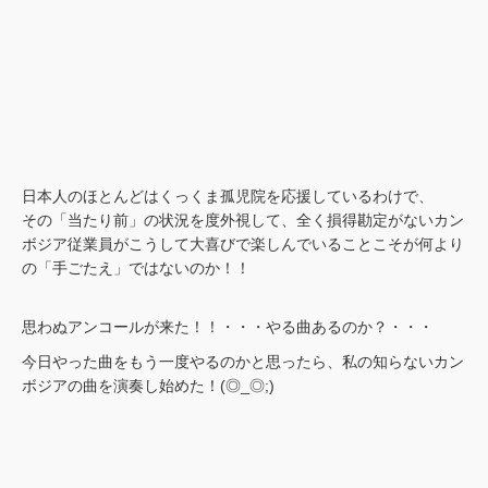
日本人のほとんどはくっくま孤児院を応援しているわけで、
その「当たり前」の状況を度外視して、全く損得勘定がないカン
ボジア従業員がこうして大喜びで楽しんでいることこそが何より
の「手ごたえ」ではないのか！！
思わぬアンコールが来た！！・・・やる曲あるのか？・・・
今日やった曲をもう一度やるのかと思ったら、私の知らないカン
ボジアの曲を演奏し始めた！(◎_◎;)