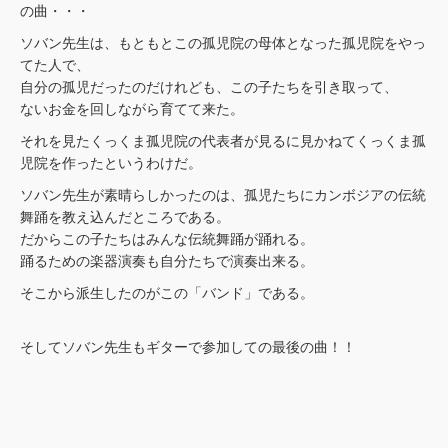
の曲・・・
ソバン先生は、もともとこの孤児院の母体となった孤児院をやっ
てた人で、
自分の孤児だったのだけれども、この子たちを引き取って、
ないお金を回しながら育てて来た。
それを見たくっくま孤児院の代表者が見るに見かねてくっくま孤
児院を作ったというわけだ。
ソバン先生が素晴らしかったのは、孤児たちにカンボジアの伝統
舞踊を教え込んだところである。
だからこの子たちはみんな伝統舞踊が踊れる。
踊るための楽器演奏も自分たちで演奏出来る。
そこから派生したのがこの「バンド」である。
そしてソバン先生もギターで参加しての最後の曲！！