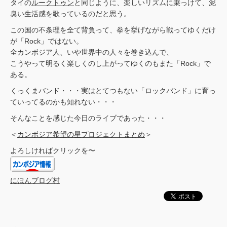
タイの
ルークトゥン
と同じように、楽しいリズムに乗っけて、泥
臭い生活感を歌っているのだと思う。
この国の不条理を全て背負って、拳を挙げながら戦ってゆくだけ
が「Rock」ではない。
全カンボジア人、いや世界中の人々を巻き込んで、
こうやって明るく楽しくのし上がってゆくのもまた「Rock」で
ある。
くっくまバンド・・・実はとてつもない「ロックバンド」に育っ
ていってるのかも知れない・・・
そんなことを感じた今日のライブであった・・・
＜
カンボジア希望の星プロジェクトまとめ
＞
よろしければクリックを〜
にほんブログ村