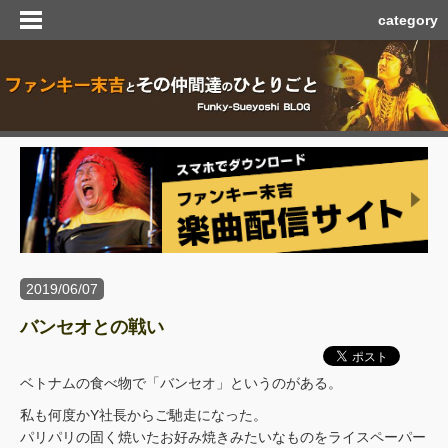
category
2019/06/07
バンセオとの戦い
ベトナムの食べ物で「バンセオ」というのがある。
私も何度かY社長からご馳走になった。
パリパリの固く焼いたお好み焼きみたいなものをライスペーパー