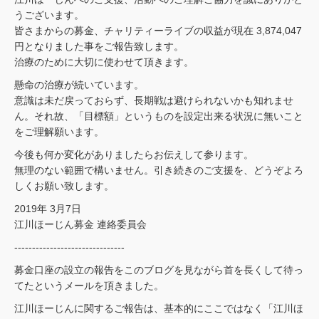
うございます。
皆さまからの募金、チャリティーライブの収益が現在 3,874,047
円となりました事をご報告致します。
治療のために大切に使わせて頂きます。
懸命の治療が続いています。
意識は未だ戻っておらず、長期戦は避けられないかも知れませ
ん。それ故、「目標額」というものを設定出来る状況に無いこと
をご理解願います。
今後も何か変化がありましたらお伝えして参ります。
無理のない範囲で構いません。引き続きのご支援を、どうぞよろ
しくお願い致します。
2019年 3月7日
江川ほーじん募金 連絡委員会
-------------------------------
募金口座の設立の報告をこのブログを見ながら首を長くして待っ
てたというメールを頂きました。
江川ほーじんに関するご報告は、基本的にここではなく「江川ほ