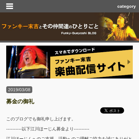
category
2019/03/08
募金の御礼
このブログでも御礼申し上げます。
----------以下江川ほーじん募金より----------
江川ほーじんへのご支援、活動へのご理解ご協力を誠にありがと