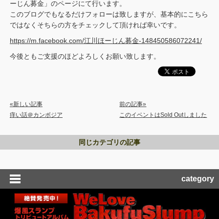
ーじん募金」のページにて行います。
このブログでもなるだけフォローは致しますが、基本的にこちら
ではなくそちらの方をチェックして頂ければ幸いです。
https://m.facebook.com/江川ほーじん募金-148450586072241/
今後ともご支援のほどよろしくお願い致します。
«新しい記事
前の記事»
痒い話＠カンボジア
このイベントはSold Outしました
同じカテゴリの記事
category